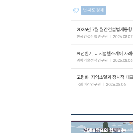
법∙제도 경제
2026년 7월 월간건설법제동향
한국건설산업연구원
2026.08.07
AI전환기, 디지털헬스케어 사
과학기술정책연구원
2026.08.06
고령화·지역소멸과 정치적 대
국회미래연구원
2026.08.06