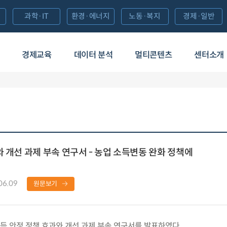
과학·IT
환경·에너지
노동·복지
경제·일반
경제교육
데이터 분석
멀티콘텐츠
센터소개
 개선 과제 부속 연구서 - 농업 소득변동 완화 정책에
06.09
원문보기
 안정 정책 효과와 개선 과제 부속 연구서를 발표하였다.