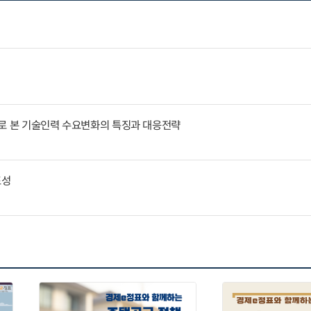
례로 본 기술인력 수요변화의 특징과 대응전략
표성