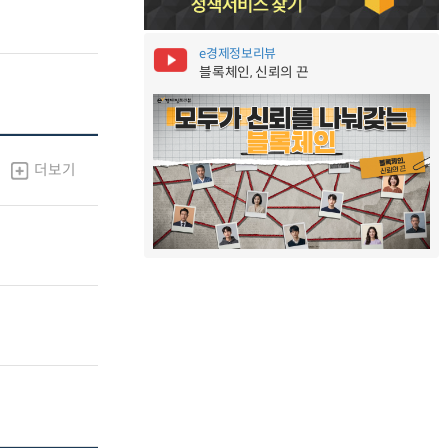
e경제정보리뷰
블록체인, 신뢰의 끈
더보기