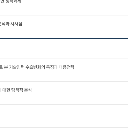
위한 정책과제
분석과 시사점
례로 본 기술인력 수요변화의 특징과 대응전략
에 대한 탐색적 분석
징