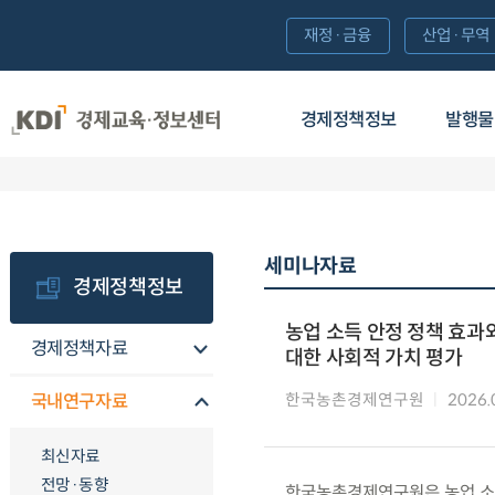
재정·금융
산업·무역
경제정책정보
발행물
세미나자료
경제정책정보
농업 소득 안정 정책 효과와
경제정책자료
대한 사회적 가치 평가
한국농촌경제연구원
2026.
국내연구자료
최신자료
전망·동향
한국농촌경제연구원은 농업 소득