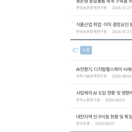
농촌형 통합돌봄 체계 구축을 
한국농촌경제연구원
2026.07.27
식품산업 취업·이직 결정요인 
한국농촌경제연구원
2026.07.21
노동
AI전환기, 디지털헬스케어 사
과학기술정책연구원
2026.08.06
사업체의 AI 도입 현황 및 영향
한국노동연구원
2026.08.05
대전지역 인구이동 현황 및 특
한국은행
2026.08.05