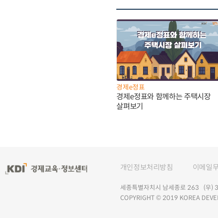
경제e정표
경제e정표와 함께하는 주택시장
살펴보기
개인정보처리방침
이메일
세종특별자치시 남세종로 263 (우) 30
COPYRIGHT © 2019 KOREA DEVE