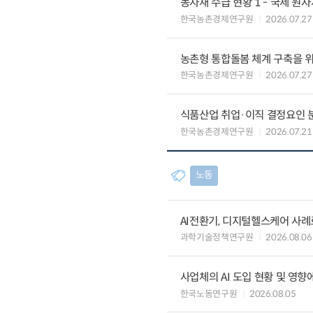
농자재 수급 현황 1 - 국제 원
한국농촌경제연구원
2026.07.27
농촌형 통합돌봄 체계 구축을 
한국농촌경제연구원
2026.07.27
식품산업 취업·이직 결정요인 
한국농촌경제연구원
2026.07.21
노동
AI전환기, 디지털헬스케어 사
과학기술정책연구원
2026.08.06
사업체의 AI 도입 현황 및 영향
한국노동연구원
2026.08.05