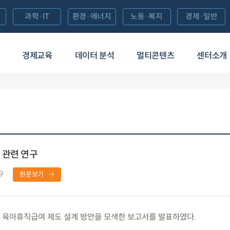
과학·IT
환경·에너지
노동·복지
경제·일반
경제교육
데이터 분석
멀티콘텐츠
센터소개
 관련 연구
9
원문보기
 육아휴직급여 제도 설계 방안을 모색한 보고서를 발표하였다.