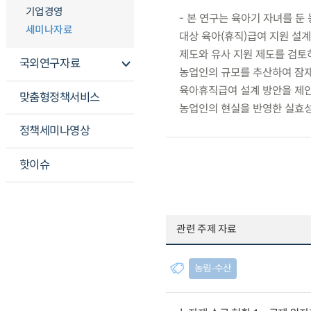
기업경영
- 본 연구는 육아기 자녀를 
세미나자료
대상 육아(휴직)급여 지원 설계
제도와 유사 지원 제도를 검토하
국외연구자료
농업인의 규모를 추산하여 잠재
육아휴직급여 설계 방안을 제안
맞춤형정책서비스
농업인의 현실을 반영한 실효성
정책세미나영상
핫이슈
관련 주제 자료
농림∙수산