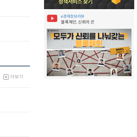
e경제정보리뷰
블록체인, 신뢰의 끈
더보기