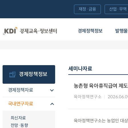
재정·금융
산업·무역
경제정책정보
발행물
세미나자료
경제정책정보
농촌형 육아휴직급여 제도
경제정책자료
육아정책연구소
2026.06.0
국내연구자료
최신자료
육아정책연구소는 농업인 대상
전망·동향