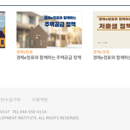
경제e정표
경제e정표
경제e정표와 함께하는 주택공급 정책
경제e정표와 함께하
무단수집거부
이용약관
147 TEL 044-550-4114
LOPMENT INSTITUTE. ALL RIGHTS RESERVED.