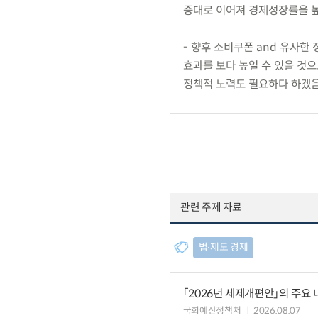
증대로 이어져 경제성장률을 높
- 향후 소비쿠폰 and 유사한
효과를 보다 높일 수 있을 것
정책적 노력도 필요하다 하겠음
관련 주제 자료
법∙제도 경제
「2026년 세제개편안」의 주요 
국회예산정책처
2026.08.07