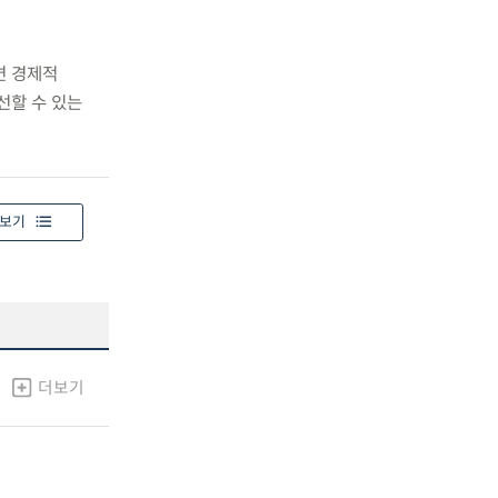
면 경제적
선할 수 있는
보기
더보기