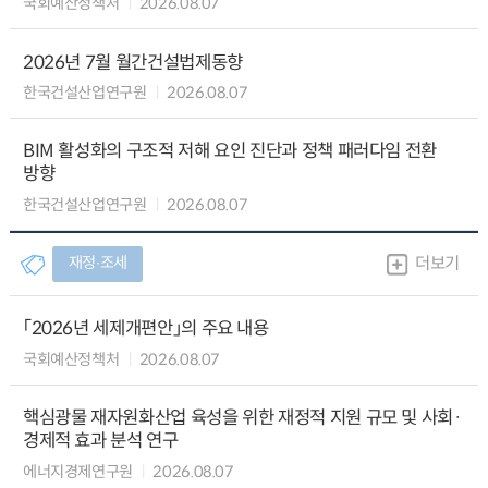
국회예산정책처
2026.08.07
2026년 7월 월간건설법제동향
한국건설산업연구원
2026.08.07
BIM 활성화의 구조적 저해 요인 진단과 정책 패러다임 전환
방향
한국건설산업연구원
2026.08.07
재정∙조세
더보기
「2026년 세제개편안」의 주요 내용
국회예산정책처
2026.08.07
핵심광물 재자원화산업 육성을 위한 재정적 지원 규모 및 사회·
경제적 효과 분석 연구
에너지경제연구원
2026.08.07