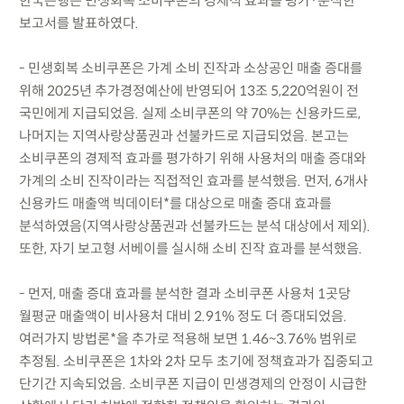
한국은행은 민생회복 소비쿠폰의 경제적 효과를 평가·분석한
보고서를 발표하였다.
- 민생회복 소비쿠폰은 가계 소비 진작과 소상공인 매출 증대를
위해 2025년 추가경정예산에 반영되어 13조 5,220억원이 전
국민에게 지급되었음. 실제 소비쿠폰의 약 70%는 신용카드로,
나머지는 지역사랑상품권과 선불카드로 지급되었음. 본고는
소비쿠폰의 경제적 효과를 평가하기 위해 사용처의 매출 증대와
가계의 소비 진작이라는 직접적인 효과를 분석했음. 먼저, 6개사
신용카드 매출액 빅데이터*를 대상으로 매출 증대 효과를
분석하였음(지역사랑상품권과 선불카드는 분석 대상에서 제외).
또한, 자기 보고형 서베이를 실시해 소비 진작 효과를 분석했음.
- 먼저, 매출 증대 효과를 분석한 결과 소비쿠폰 사용처 1곳당
월평균 매출액이 비사용처 대비 2.91% 정도 더 증대되었음.
여러가지 방법론*을 추가로 적용해 보면 1.46~3.76% 범위로
추정됨. 소비쿠폰은 1차와 2차 모두 초기에 정책효과가 집중되고
단기간 지속되었음. 소비쿠폰 지급이 민생경제의 안정이 시급한