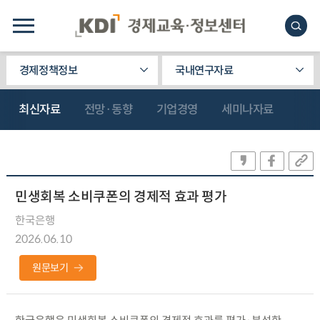
경제정책정보
국내연구자료
최신자료
전망·동향
기업경영
세미나자료
민생회복 소비쿠폰의 경제적 효과 평가
한국은행
2026.06.10
원문보기