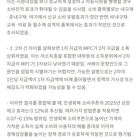
이는 지원대상을 보다 정교하게 설정하고 차등지원을 병행할 경우
소비진작 효과가 확대될 수 있음을 시사함. 소비 품목별로는 내구재
·준내구재·여가에서 신규 소비 유발효과가 컸던 반면, 비내구재·
교육·의료 등 필수재 성격의 품목에서는 효과가 작았던 것으로
조사되었음.
- 1·2차 간 차이를 살펴보면 1차 지급의 MPC가 2차 지급을 소폭
상회하였음. 이는 저소득층을 포함한 대부분의 소득분위에서 2차
지급의 MPC가 1차보다 낮아졌기 때문임. 서베이 문항만으로 그
원인을 엄밀히 식별하기는 어렵지만, 가능한 설명으로는 2차의
1인당 지급액이 1차 지급액에 비해 줄어들면서 정책의 가시성 또는
체감도가 약화되었을 가능성을 들 수 있음.
- 이러한 결과를 종합해 볼 때, 민생회복 소비쿠폰의 2025년 성장
제고 효과는 0.12%로 추산됨. 여러가지 방법론을 적용하면
0.07~0.15% 범위임. 민생회복 소비쿠폰으로 늘어난 가계의
가처분 소득이 실제 소비와 사용처의 매출 증대로 이어져
경제성장률을 높이는 정책 경로가 유효하게 작동한 것으로 평가됨.