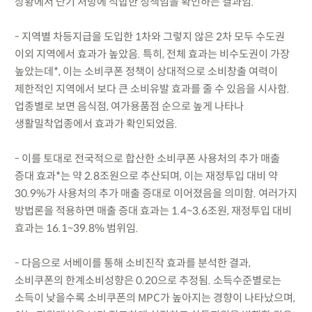
상황에서 단기 처방에 적합한 정책임을 확인하는 결과임.
- 지역별 차등지급을 도입한 1차와 그렇지 않은 2차 모두 수도권
이외 지역에서 효과가 높았음. 특히, 전체 효과는 비수도권이 가장
높았는데*, 이는 소비쿠폰 정책이 상대적으로 소비창출 여력이
제한적인 지역에서 보다 큰 소비유발 효과를 줄 수 있음을 시사함.
업종별로 보면 음식점, 여가용품점 순으로 높게 나타나
생활밀착업종에서 효과가 확인되었음.
- 이를 토대로 전국적으로 합산한 소비쿠폰 사용처의 추가 매출
증대 효과*는 약 2.8조원으로 추산되며, 이는 재정투입 대비 약
30.9%가 사용처의 추가 매출 증대로 이어졌음을 의미함. 여러가지
방법론을 적용하면 매출 증대 효과는 1.4~3.6조원, 재정투입 대비
효과는 16.1~39.8% 범위임.
- 다음으로 서베이를 통해 소비진작 효과를 분석한 결과,
소비쿠폰의 한계소비성향은 0.20으로 추정됨. 소득수준별로는
소득이 낮을수록 소비쿠폰의 MPC가 높아지는 경향이 나타났으며,