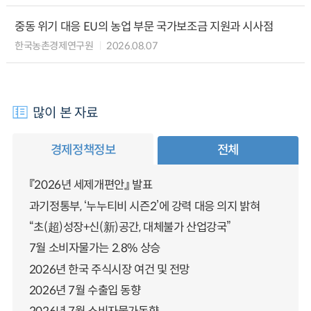
중동 위기 대응 EU의 농업 부문 국가보조금 지원과 시사점
한국농촌경제연구원
2026.08.07
많이 본 자료
경제정책정보
전체
『2026년 세제개편안』 발표
과기정통부, ‘누누티비 시즌2’에 강력 대응 의지 밝혀
“초(超)성장+신(新)공간, 대체불가 산업강국”
7월 소비자물가는 2.8% 상승
2026년 한국 주식시장 여건 및 전망
2026년 7월 수출입 동향