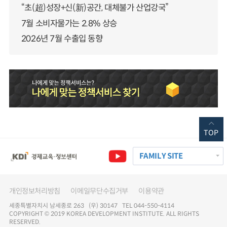
“초(超)성장+신(新)공간, 대체불가 산업강국”
7월 소비자물가는 2.8% 상승
2026년 7월 수출입 동향
TOP
FAMILY SITE
개인정보처리방침
이메일무단수집거부
이용약관
세종특별자치시 남세종로 263 (우) 30147 TEL 044-550-4114
COPYRIGHT © 2019 KOREA DEVELOPMENT INSTITUTE. ALL RIGHTS
RESERVED.