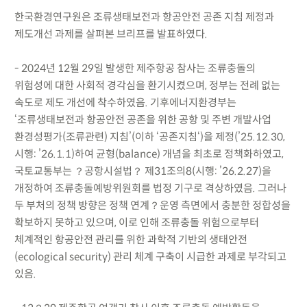
한국환경연구원은 조류생태보전과 항공안전 공존 지침 제정과
제도개선 과제를 살펴본 브리프를 발표하였다.
- 2024년 12월 29일 발생한 제주항공 참사는 조류충돌의
위험성에 대한 사회적 경각심을 환기시켰으며, 정부는 전례 없는
속도로 제도 개선에 착수하였음. 기후에너지환경부는
‘조류생태보전과 항공안전 공존을 위한 공항 및 주변 개발사업
환경성평가(조류관련) 지침’(이하 ‘공존지침‘)을 제정(’25.12.30,
시행: ’26.1.1)하여 균형(balance) 개념을 최초로 정책화하였고,
국토교통부는 ？공항시설법？ 제31조의8(시행: ’26.2.27)을
개정하여 조류충돌예방위원회를 법정 기구로 격상하였음. 그러나
두 부처의 정책 방향은 정책 연계？운영 측면에서 충분한 정합성을
확보하지 못하고 있으며, 이로 인해 조류충돌 위험으로부터
체계적인 항공안전 관리를 위한 과학적 기반의 생태안전
(ecological security) 관리 체계 구축이 시급한 과제로 부각되고
있음.