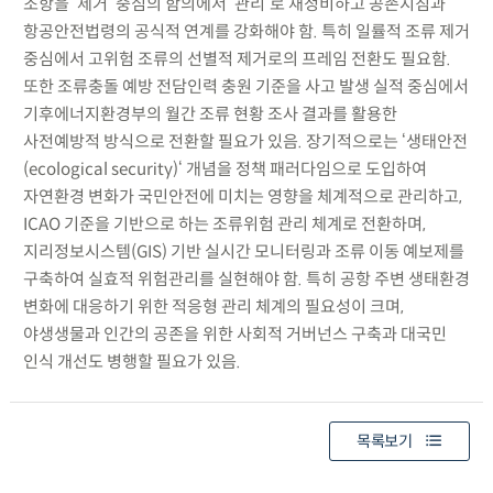
조항을 ‘제거’ 중심의 함의에서 ‘관리’로 재정비하고 공존지침과
항공안전법령의 공식적 연계를 강화해야 함. 특히 일률적 조류 제거
중심에서 고위험 조류의 선별적 제거로의 프레임 전환도 필요함.
또한 조류충돌 예방 전담인력 충원 기준을 사고 발생 실적 중심에서
기후에너지환경부의 월간 조류 현황 조사 결과를 활용한
사전예방적 방식으로 전환할 필요가 있음. 장기적으로는 ‘생태안전
(ecological security)‘ 개념을 정책 패러다임으로 도입하여
자연환경 변화가 국민안전에 미치는 영향을 체계적으로 관리하고,
ICAO 기준을 기반으로 하는 조류위험 관리 체계로 전환하며,
지리정보시스템(GIS) 기반 실시간 모니터링과 조류 이동 예보제를
구축하여 실효적 위험관리를 실현해야 함. 특히 공항 주변 생태환경
변화에 대응하기 위한 적응형 관리 체계의 필요성이 크며,
야생생물과 인간의 공존을 위한 사회적 거버넌스 구축과 대국민
인식 개선도 병행할 필요가 있음.
목록보기