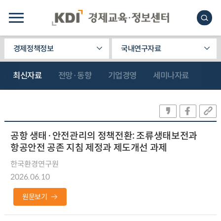
경제정책정보
국내연구자료
최신자료
전망·동향
기업경영
세미나자료
공항 생태·안전관리의 정책전환: 조류생태보전과
항공안전 공존 지침 제정과 제도개선 과제
한국환경연구원
2026.06.10
원문보기