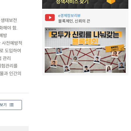
e경제정보리뷰
 생태보전
블록체인, 신뢰의 끈
화해야 함.
 예방
한 사전예방적
임으로 도입하여
험 관리
 위험관리를
생물과 인간의
보기