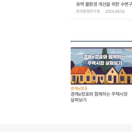
유역 물환경 개선을 위한 수변구
한국환경연구원
2026.08.06
경제e정표
경제e정표와 함께하는 주택시장
살펴보기