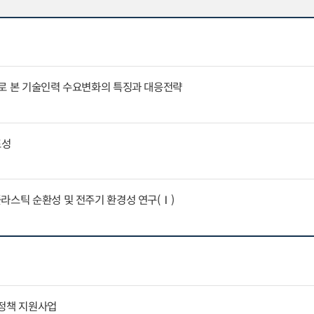
례로 본 기술인력 수요변화의 특징과 대응전략
표성
라스틱 순환성 및 전주기 환경성 연구(Ⅰ)
통정책 지원사업