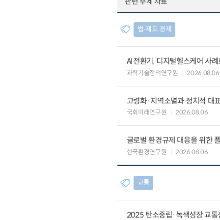
관련 주제 자료
법∙제도 경제
AI전환기, 디지털헬스케어 사
과학기술정책연구원
2026.08.06
고령화·지역소멸과 정치적 대
국회미래연구원
2026.08.06
글로벌 환경규제 대응을 위한 플
한국환경연구원
2026.08.06
교통
2025 탄소중립·녹색성장 교