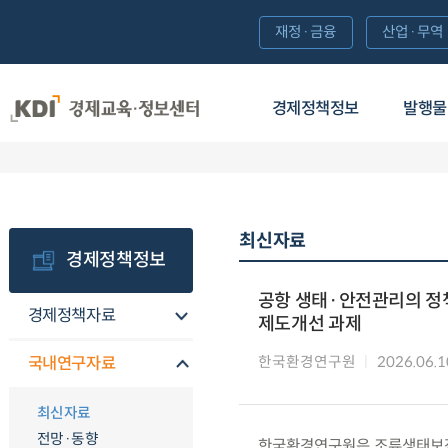
재정·금융
산업·무역
경제정책정보
발행물
최신자료
경제정책정보
공항 생태·안전관리의 정
경제정책자료
제도개선 과제
한국환경연구원
2026.06.1
국내연구자료
최신자료
전망·동향
한국환경연구원은 조류생태보전