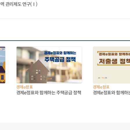
역 관리제도 연구(Ⅰ)
경제e정표
경제e정표
경제e정표와 함께하는 주택공급 정책
경제e정표와 함께하