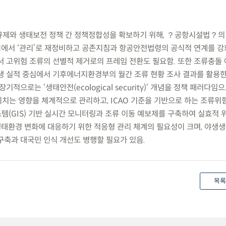
 규제와 생태보전 정책 간 정책정합성을 확보하기 위해, ？공항시설법？의
함의에서 ‘관리’로 재정비하고 공존지침과 항공안전법령의 공식적 연계를 강
서 고위험 조류의 선별적 제거로의 프레임 전환도 필요함. 또한 조류충돌
생 실적 중심에서 기후에너지환경부의 월간 조류 현황 조사 결과를 활용
기적으로는 ‘생태안전(ecological security)‘ 개념을 정책 패러다
치는 영향을 체계적으로 관리하고, ICAO 기준을 기반으로 하는 조류위
템(GIS) 기반 실시간 모니터링과 조류 이동 예보제를 구축하여 실효적
 생태환경 변화에 대응하기 위한 적응형 관리 체계의 필요성이 크며, 야생
구축과 대국민 인식 개선도 병행할 필요가 있음.
목록