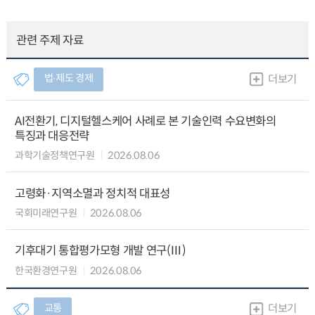
관련 주제 자료
법∙제도 경제
더보기
AI전환기, 디지털헬스케어 사례로 본 기술인력 수요변화의
특징과 대응전략
과학기술정책연구원
2026.08.06
고령화·지역소멸과 정치적 대표성
국회미래연구원
2026.08.06
기후대기 통합평가모형 개발 연구(Ⅲ)
한국환경연구원
2026.08.06
교통
더보기