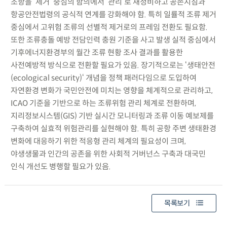
조항을 ‘제거’ 중심의 함의에서 ‘관리’로 재정비하고 공존지침과
항공안전법령의 공식적 연계를 강화해야 함. 특히 일률적 조류 제거
중심에서 고위험 조류의 선별적 제거로의 프레임 전환도 필요함.
또한 조류충돌 예방 전담인력 충원 기준을 사고 발생 실적 중심에서
기후에너지환경부의 월간 조류 현황 조사 결과를 활용한
사전예방적 방식으로 전환할 필요가 있음. 장기적으로는 ‘생태안전
(ecological security)‘ 개념을 정책 패러다임으로 도입하여
자연환경 변화가 국민안전에 미치는 영향을 체계적으로 관리하고,
ICAO 기준을 기반으로 하는 조류위험 관리 체계로 전환하며,
지리정보시스템(GIS) 기반 실시간 모니터링과 조류 이동 예보제를
구축하여 실효적 위험관리를 실현해야 함. 특히 공항 주변 생태환경
변화에 대응하기 위한 적응형 관리 체계의 필요성이 크며,
야생생물과 인간의 공존을 위한 사회적 거버넌스 구축과 대국민
인식 개선도 병행할 필요가 있음.
목록보기