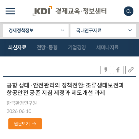
경제정책정보
국내연구자료
최신자료
전망·동향
기업경영
세미나자료
공항 생태·안전관리의 정책전환: 조류생태보전과
항공안전 공존 지침 제정과 제도개선 과제
한국환경연구원
2026.06.10
원문보기