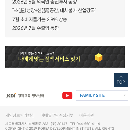
2026년 6월 외국인 증권투자 동향
“초(超)성장+신(新)공간, 대체불가 산업강국”
7월 소비자물가는 2.8% 상승
2026년 7월 수출입 동향
TOP
FAMILY SITE
개인정보처리방침
이메일무단수집거부
이용약관
세종특별자치시 남세종로 263 (우) 30147 TEL 044-550-4114
COPYRIGHT © 2019 KOREA DEVELOPMENT INSTITUTE. ALL RIGHTS