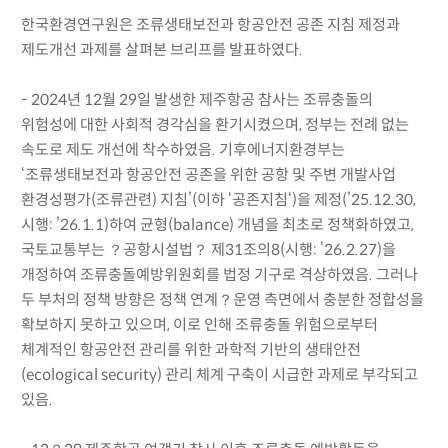
한국환경연구원은 조류생태보전과 항공안전 공존 지침 제정과
제도개선 과제를 살펴본 브리프를 발표하였다.
- 2024년 12월 29일 발생한 제주항공 참사는 조류충돌의
위험성에 대한 사회적 경각심을 환기시켰으며, 정부는 전례 없는
속도로 제도 개선에 착수하였음. 기후에너지환경부는
‘조류생태보전과 항공안전 공존을 위한 공항 및 주변 개발사업
환경성평가(조류관련) 지침’(이하 ‘공존지침‘)을 제정(’25.12.30,
시행: ’26.1.1)하여 균형(balance) 개념을 최초로 정책화하였고,
국토교통부는 ？공항시설법？ 제31조의8(시행: ’26.2.27)을
개정하여 조류충돌예방위원회를 법정 기구로 격상하였음. 그러나
두 부처의 정책 방향은 정책 연계？운영 측면에서 충분한 정합성을
확보하지 못하고 있으며, 이로 인해 조류충돌 위험으로부터
체계적인 항공안전 관리를 위한 과학적 기반의 생태안전
(ecological security) 관리 체계 구축이 시급한 과제로 부각되고
있음.