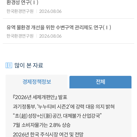
환경성 연구(Ⅰ)
한국환경연구원
2026.08.06
유역 물환경 개선을 위한 수변구역 관리제도 연구(Ⅰ)
한국환경연구원
2026.08.06
많이 본 자료
경제정책정보
전체
『2026년 세제개편안』 발표
과기정통부, ‘누누티비 시즌2’에 강력 대응 의지 밝혀
“초(超)성장+신(新)공간, 대체불가 산업강국”
7월 소비자물가는 2.8% 상승
2026년 한국 주식시장 여건 및 전망