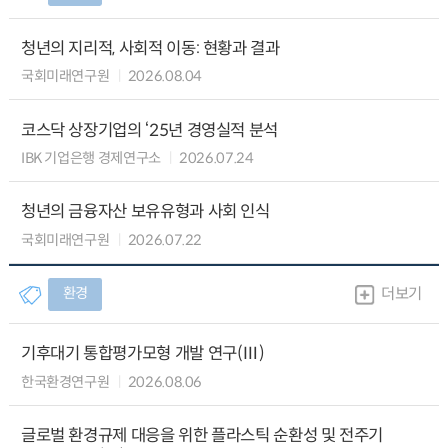
청년의 지리적, 사회적 이동: 현황과 결과
국회미래연구원
2026.08.04
코스닥 상장기업의 ‘25년 경영실적 분석
IBK 기업은행 경제연구소
2026.07.24
청년의 금융자산 보유유형과 사회 인식
국회미래연구원
2026.07.22
환경
더보기
기후대기 통합평가모형 개발 연구(Ⅲ)
한국환경연구원
2026.08.06
글로벌 환경규제 대응을 위한 플라스틱 순환성 및 전주기