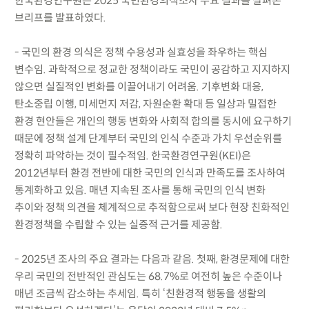
한국환경연구원은 2025 국민환경의식조사 주요 결과를 살펴본
브리프를 발표하였다.
- 국민의 환경 의식은 정책 수용성과 실효성을 좌우하는 핵심
변수임. 과학적으로 정교한 정책이라도 국민이 공감하고 지지하지
않으면 실질적인 변화를 이끌어내기 어려움. 기후변화 대응,
탄소중립 이행, 미세먼지 저감, 자원순환 확대 등 일상과 밀접한
환경 현안들은 개인의 행동 변화와 사회적 합의를 동시에 요구하기
때문에 정책 설계 단계부터 국민의 인식 수준과 가치 우선순위를
정확히 파악하는 것이 필수적임. 한국환경연구원(KEI)은
2012년부터 환경 전반에 대한 국민의 인식과 만족도를 조사하여
통계화하고 있음. 매년 지속된 조사를 통해 국민의 인식 변화
추이와 정책 의견을 체계적으로 추적함으로써 보다 현장 친화적인
환경정책을 수립할 수 있는 실증적 근거를 제공함.
- 2025년 조사의 주요 결과는 다음과 같음. 첫째, 환경문제에 대한
우리 국민의 전반적인 관심도는 68.7%로 여전히 높은 수준이나
매년 조금씩 감소하는 추세임. 특히 ‘친환경적 행동을 생활의