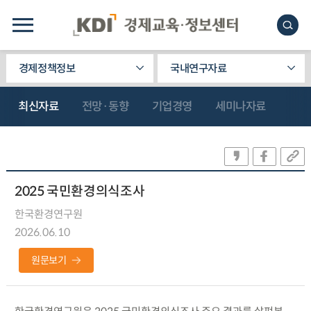
경제정책정보
국내연구자료
최신자료
전망·동향
기업경영
세미나자료
2025 국민환경의식조사
한국환경연구원
2026.06.10
원문보기