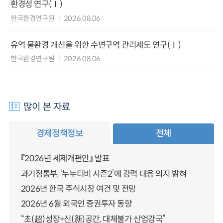
환경성 연구(Ⅰ)
한국환경연구원
2026.08.06
유역 물환경 개선을 위한 수변구역 관리제도 연구(Ⅰ)
한국환경연구원
2026.08.06
많이 본 자료
경제정책정보
전체
『2026년 세제개편안』 발표
과기정통부, ‘누누티비 시즌2’에 강력 대응 의지 밝혀
2026년 한국 주식시장 여건 및 전망
2026년 6월 외국인 증권투자 동향
“초(超)성장+신(新)공간, 대체불가 산업강국”