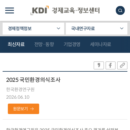
경제정책정보
국내연구자료
최신자료
전망·동향
기업경영
세미나자료
2025 국민환경의식조사
한국환경연구원
2026.06.10
원문보기