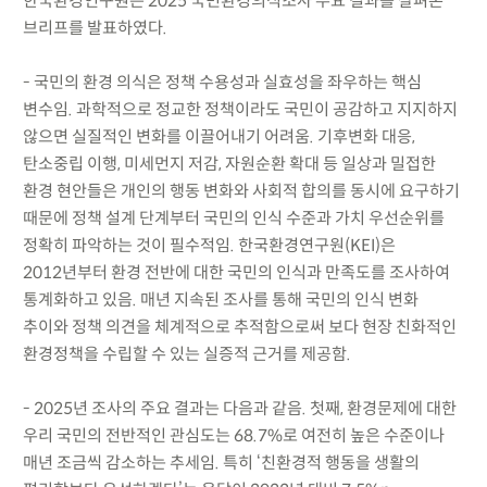
한국환경연구원은 2025 국민환경의식조사 주요 결과를 살펴본
브리프를 발표하였다.
- 국민의 환경 의식은 정책 수용성과 실효성을 좌우하는 핵심
변수임. 과학적으로 정교한 정책이라도 국민이 공감하고 지지하지
않으면 실질적인 변화를 이끌어내기 어려움. 기후변화 대응,
탄소중립 이행, 미세먼지 저감, 자원순환 확대 등 일상과 밀접한
환경 현안들은 개인의 행동 변화와 사회적 합의를 동시에 요구하기
때문에 정책 설계 단계부터 국민의 인식 수준과 가치 우선순위를
정확히 파악하는 것이 필수적임. 한국환경연구원(KEI)은
2012년부터 환경 전반에 대한 국민의 인식과 만족도를 조사하여
통계화하고 있음. 매년 지속된 조사를 통해 국민의 인식 변화
추이와 정책 의견을 체계적으로 추적함으로써 보다 현장 친화적인
환경정책을 수립할 수 있는 실증적 근거를 제공함.
- 2025년 조사의 주요 결과는 다음과 같음. 첫째, 환경문제에 대한
우리 국민의 전반적인 관심도는 68.7%로 여전히 높은 수준이나
매년 조금씩 감소하는 추세임. 특히 ‘친환경적 행동을 생활의