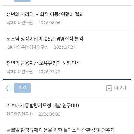
청년의 지리적, 사회적 이동: 현황과 결과
국회미래연구원
2026.08.04
코스닥 상장기업의 ‘25년 경영실적 분석
IBK 기업은행 경제연구소
2026.07.24
청년의 금융자산 보유유형과 사회 인식
국회미래연구원
2026.07.22
환경
더보기
기후대기 통합평가모형 개발 연구(Ⅲ)
한국환경연구원
2026.08.06
글로벌 환경규제 대응을 위한 플라스틱 순환성 및 전주기