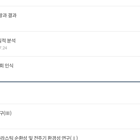
황과 결과
실적 분석
7.24
회 인식
구(Ⅲ)
라스틱 순환성 및 전주기 환경성 연구(Ⅰ)