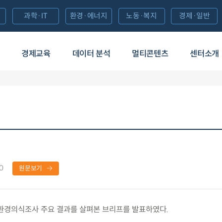
과학·IT
환경·에너지
노동·복지
경제·일반
경제교육
데이터 분석
멀티콘텐츠
센터소개
0
원문보기
환경의식조사 주요 결과를 살펴본 브리프를 발표하였다.