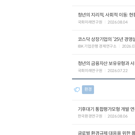
청년의 지리적, 사회적 이동: 현
국회미래연구원
2026.08.04
코스닥 상장기업의 ‘25년 경영
IBK 기업은행 경제연구소
2026.0
청년의 금융자산 보유유형과 사
국회미래연구원
2026.07.22
환경
기후대기 통합평가모형 개발 연
한국환경연구원
2026.08.06
글로벌 환경규제 대응을 위한 플