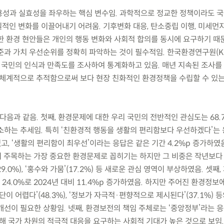
수용성과 실효성을 좌우하는 핵심 변수임. 과학적으로 정교한 정책이라도 
적인 변화를 이끌어내기 어려움. 기후변화 대응, 탄소중립 이행, 미세먼지
한 환경 현안들은 개인의 행동 변화와 사회적 합의를 동시에 요구하기 때
준과 가치 우선순위를 정확히 파악하는 것이 필수적임. 한국환경연구원(KE
한 국민의 인식과 만족도를 조사하여 통계화하고 있음. 매년 지속된 조사를
 체계적으로 추적함으로써 보다 현장 친화적인 환경정책을 수립할 수 있
는 다음과 같음. 첫째, 환경문제에 대한 우리 국민의 전반적인 관심도는 68
소하는 추세임. 특히 ‘친환경적 행동을 생활의 편리함보다 우선하겠다’는
였고, ‘생활의 편리함이 최우선’이라는 응답은 같은 기간 4.2%p 증가하였음
들이 주목하는 가장 중요한 환경문제로 꼽히기는 하지만 그 비중은 작년보다
9.0%), ‘홍수와 가뭄’(17.2%) 등 새로운 관심 영역이 부상하였음. 셋째
4.0%로 2024년 대비 11.4%p 증가하였음. 하지만 주어진 환경정보
이 어렵다’(48.3%), ‘정보가 자극적·편향적으로 제시된다’(37.1%) 
선이 필요한 상황임. 넷째, 환경보전의 책임 주체로는 ‘중앙정부’라는 응답
해 국가 차원의 적극적 대응을 요구하는 사회적 기대가 높은 것으로 보임.