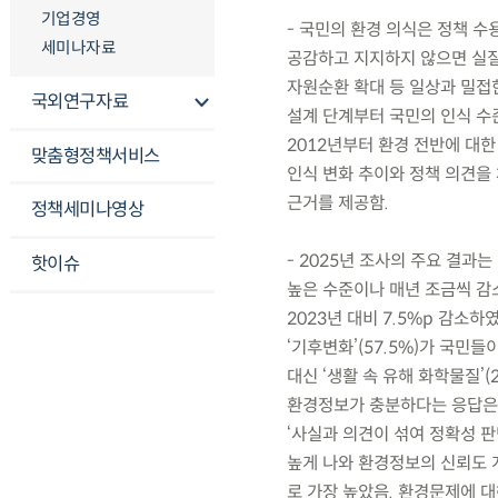
기업경영
- 국민의 환경 의식은 정책 
세미나자료
공감하고 지지하지 않으면 실질
자원순환 확대 등 일상과 밀접
국외연구자료
설계 단계부터 국민의 인식 수
2012년부터 환경 전반에 대
맞춤형정책서비스
인식 변화 추이와 정책 의견을
근거를 제공함.
정책세미나영상
- 2025년 조사의 주요 결과
핫이슈
높은 수준이나 매년 조금씩 감
2023년 대비 7.5%p 감소하
‘기후변화’(57.5%)가 국민
대신 ‘생활 속 유해 화학물질’(2
환경정보가 충분하다는 응답은 2
‘사실과 의견이 섞여 정확성 판단
높게 나와 환경정보의 신뢰도 개
로 가장 높았음. 환경문제에 대