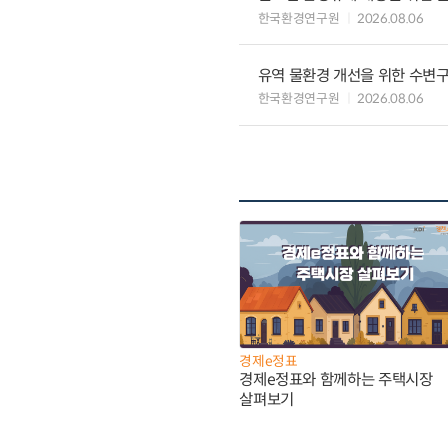
한국환경연구원
2026.08.06
유역 물환경 개선을 위한 수변구
한국환경연구원
2026.08.06
경제e정표
경제e정표와 함께하는 주택시장
살펴보기