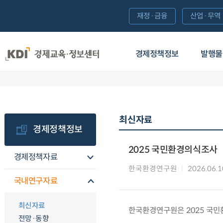
재정·금융
산업·무역
경제정책정보
발행물
최신자료
경제정책정보
2025 국민환경의식조사
경제정책자료
한국환경연구원
2026.06.1
국내연구자료
최신자료
한국환경연구원은 2025 국민
전망·동향