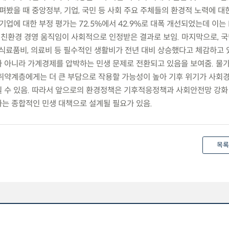
펴봤을 때 중앙정부, 기업, 국민 등 사회 주요 주체들의 환경적 노력에 대
기업에 대한 부정 평가는 72.5%에서 42.9%로 대폭 개선되었는데 이는 
의 친환경 경영 움직임이 사회적으로 인정받은 결과로 보임. 마지막으로, 
 식료품비, 의료비 등 필수적인 생활비가 전년 대비 상승했다고 체감하고 
 아니라 가계경제를 압박하는 민생 문제로 전환되고 있음을 보여줌. 물
취약계층에게는 더 큰 부담으로 작용할 가능성이 높아 기후 위기가 사회
 수 있음. 따라서 앞으로의 환경정책은 기후적응정책과 사회안전망 강화
는 종합적인 민생 대책으로 설계될 필요가 있음.
목록