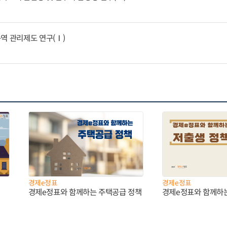
역 관리제도 연구(Ⅰ)
경제e정표
경제e정표
경제e정표와 함께하는 주택공급 정책
경제e정표와 함께하