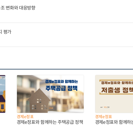
구조 변화와 대응방향
지 평가
경제e정표
경제e정표
경제e정표와 함께하는 주택공급 정책
경제e정표와 함께하