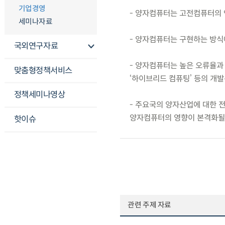
기업경영
- 양자컴퓨터는 고전컴퓨터의 
세미나자료
- 양자컴퓨터는 구현하는 방식
국외연구자료
- 양자컴퓨터는 높은 오류율과
맞춤형정책서비스
‘하이브리드 컴퓨팅’ 등의 개
정책세미나영상
- 주요국의 양자산업에 대한 전
양자컴퓨터의 영향이 본격화될
핫이슈
관련 주제 자료