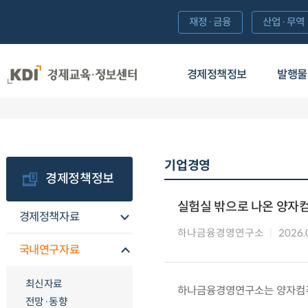
재정·금융
산업·무역
경제정책정보
발행물
기업경영
경제정책정보
실험실 밖으로 나온 양자
경제정책자료
하나금융경영연구소
2026.
국내연구자료
최신자료
하나금융경영연구소는 양자컴퓨
전망·동향