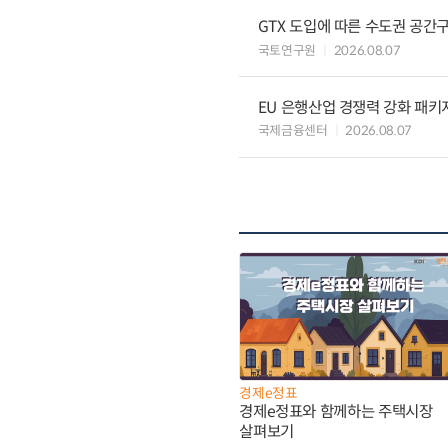
GTX 도입에 따른 수도권 공간
국토연구원
2026.08.07
EU 은행산업 경쟁력 강화 패키
국제금융센터
2026.08.07
경제e정표
경제e정표와 함께하는 주택시장
살펴보기