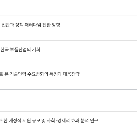
인 진단과 정책 패러다임 전환 방향
 한국 부품산업의 기회
7
례로 본 기술인력 수요변화의 특징과 대응전략
한 재정적 지원 규모 및 사회·경제적 효과 분석 연구