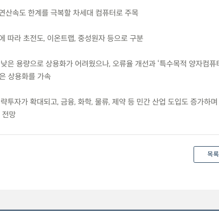
연산속도 한계를 극복할 차세대 컴퓨터로 주목
에 따라 초전도, 이온트랩, 중성원자 등으로 구분
 낮은 용량으로 상용화가 어려웠으나, 오류율 개선과 ‘특수목적 양자컴퓨터
발은 상용화를 가속
략투자가 확대되고, 금융, 화학, 물류, 제약 등 민간 산업 도입도 증가하며
 전망
목록