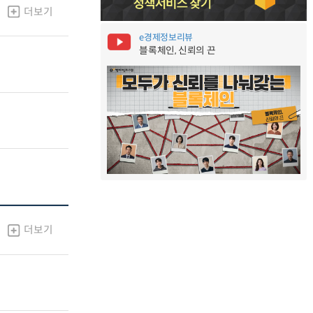
더보기
e경제정보리뷰
블록체인, 신뢰의 끈
더보기