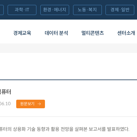
과학·IT
환경·에너지
노동·복지
경제·일반
경제교육
데이터 분석
멀티콘텐츠
센터소개
컴퓨터
06.10
원문보기
터의 상용화 기술 동향과 활용 전망을 살펴본 보고서를 발표하였다.