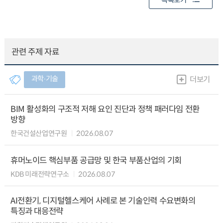
목록보기
관련 주제 자료
과학∙기술
더보기
BIM 활성화의 구조적 저해 요인 진단과 정책 패러다임 전환
방향
한국건설산업연구원
2026.08.07
휴머노이드 핵심부품 공급망 및 한국 부품산업의 기회
KDB 미래전략연구소
2026.08.07
AI전환기, 디지털헬스케어 사례로 본 기술인력 수요변화의
특징과 대응전략