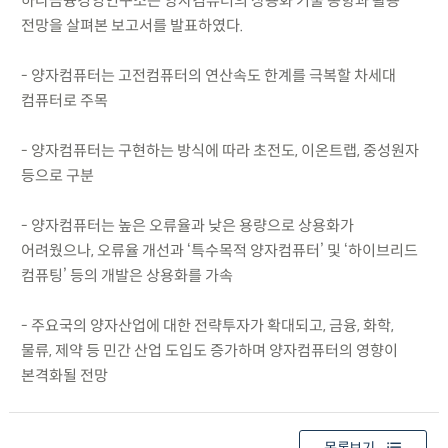
하나금융경영연구소는 양자컴퓨터의 상용화 기술 동향과 활용
전망을 살펴본 보고서를 발표하였다.
- 양자컴퓨터는 고전컴퓨터의 연산속도 한계를 극복할 차세대
컴퓨터로 주목
- 양자컴퓨터는 구현하는 방식에 따라 초전도, 이온트랩, 중성원자
등으로 구분
- 양자컴퓨터는 높은 오류율과 낮은 용량으로 상용화가
어려웠으나, 오류율 개선과 ‘특수목적 양자컴퓨터’ 및 ‘하이브리드
컴퓨팅’ 등의 개발은 상용화를 가속
- 주요국의 양자산업에 대한 전략투자가 확대되고, 금융, 화학,
물류, 제약 등 민간 산업 도입도 증가하며 양자컴퓨터의 영향이
본격화될 전망