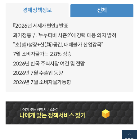
경제정책정보
전체
『2026년 세제개편안』 발표
과기정통부, ‘누누티비 시즌2’에 강력 대응 의지 밝혀
“초(超)성장+신(新)공간, 대체불가 산업강국”
7월 소비자물가는 2.8% 상승
2026년 한국 주식시장 여건 및 전망
2026년 7월 수출입 동향
2026년 7월 소비자물가동향