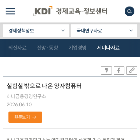
경제정책정보
국내연구자료
최신자료
전망·동향
기업경영
세미나자료
실험실 밖으로 나온 양자컴퓨터
하나금융경영연구소
2026.06.10
원문보기