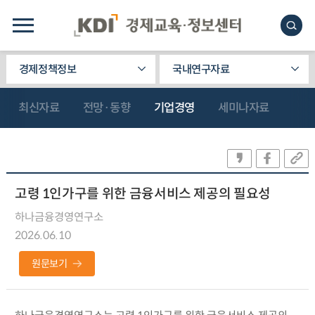
경제정책정보
국내연구자료
최신자료
전망·동향
기업경영
세미나자료
고령 1인가구를 위한 금융서비스 제공의 필요성
하나금융경영연구소
2026.06.10
원문보기