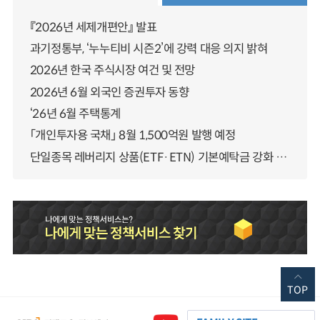
『2026년 세제개편안』 발표
과기정통부, ‘누누티비 시즌2’에 강력 대응 의지 밝혀
2026년 한국 주식시장 여건 및 전망
2026년 6월 외국인 증권투자 동향
‘26년 6월 주택통계
「개인투자용 국채」 8월 1,500억원 발행 예정
단일종목 레버리지 상품(ETF·ETN) 기본예탁금 강화 조기시행 방안 안내
TOP