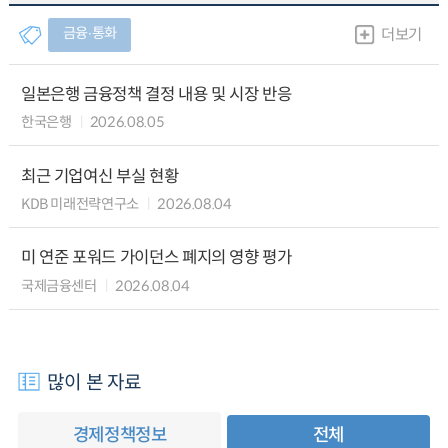
금융∙통화
더보기
일본은행 금융정책 결정 내용 및 시장 반응
한국은행
2026.08.05
최근 기업여신 부실 현황
KDB 미래전략연구소
2026.08.04
미 연준 포워드 가이던스 폐지의 영향 평가
국제금융센터
2026.08.04
많이 본 자료
경제정책정보
전체