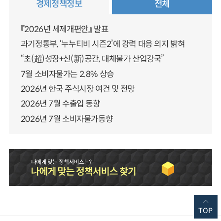
경제정책정보
전체
『2026년 세제개편안』 발표
과기정통부, ‘누누티비 시즌2’에 강력 대응 의지 밝혀
“초(超)성장+신(新)공간, 대체불가 산업강국”
7월 소비자물가는 2.8% 상승
2026년 한국 주식시장 여건 및 전망
2026년 7월 수출입 동향
2026년 7월 소비자물가동향
TOP