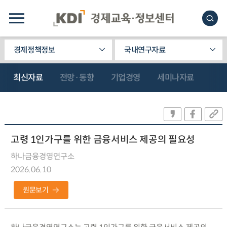
경제정책정보
국내연구자료
최신자료
전망·동향
기업경영
세미나자료
고령 1인가구를 위한 금융서비스 제공의 필요성
하나금융경영연구소
2026.06.10
원문보기