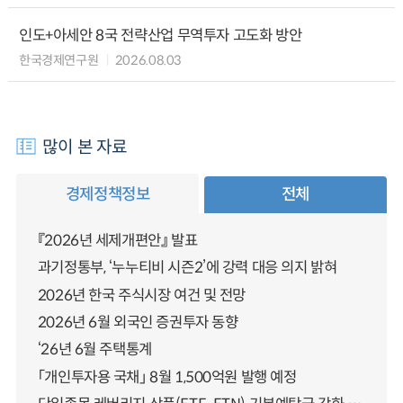
인도+아세안 8국 전략산업 무역투자 고도화 방안
한국경제연구원
2026.08.03
많이 본 자료
경제정책정보
전체
『2026년 세제개편안』 발표
과기정통부, ‘누누티비 시즌2’에 강력 대응 의지 밝혀
2026년 한국 주식시장 여건 및 전망
2026년 6월 외국인 증권투자 동향
‘26년 6월 주택통계
「개인투자용 국채」 8월 1,500억원 발행 예정