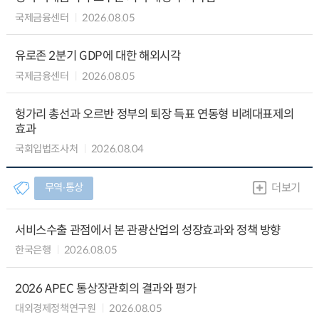
국제금융센터
2026.08.05
유로존 2분기 GDP에 대한 해외시각
국제금융센터
2026.08.05
헝가리 총선과 오르반 정부의 퇴장 득표 연동형 비례대표제의
효과
국회입법조사처
2026.08.04
무역∙통상
더보기
서비스수출 관점에서 본 관광산업의 성장효과와 정책 방향
한국은행
2026.08.05
2026 APEC 통상장관회의 결과와 평가
대외경제정책연구원
2026.08.05