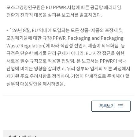
포스코경영연구원은 EU PPWR 시행에 따른 공급망 패러다임
전환과 전략적 대응을 살펴본 보고서를 발표하였다.
- `26년 8월, EU 역내에 도입되는 모든 상품·제품의 포장재 및
포장폐기물에 대한 규정(PPWR, Packaging and Packaging
Waste Regulation)에 따라 적합성 선언서 제출이 의무화됨. 동
규정은 단순한 폐기물 관리 규제가 아니라, EU 시장 접근을 위한
새로운 필수 규칙으로 작용할 전망임. 본 보고서는 PPWR이 국내
산업에 미치는 영향을 살펴봤고, 우리 정부와 업계의 토론 과정에서
제기된 주요 우려사항을 정리하여, 기업이 단계적으로 준비해야 할
실무적 대응방안을 제시하였음.
목록보기