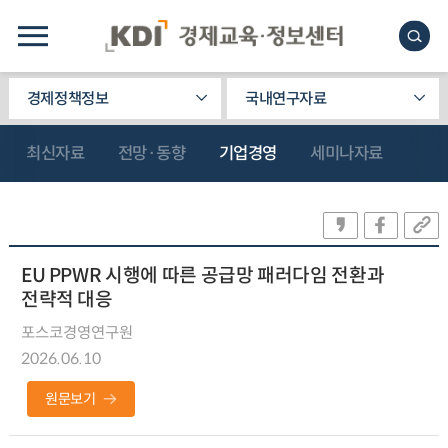
경제정책정보
국내연구자료
최신자료
전망·동향
기업경영
세미나자료
EU PPWR 시행에 따른 공급망 패러다임 전환과
전략적 대응
포스코경영연구원
2026.06.10
원문보기