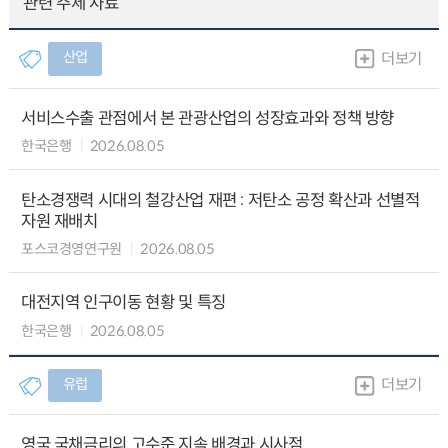
관련 주제 자료
산업
더보기
서비스수출 관점에서 본 관광산업의 성장효과와 정책 방향
한국은행
2026.08.05
탄소경쟁력 시대의 철강산업 재편 : 저탄소 공정 확산과 선별적
자원 재배치
포스코경영연구원
2026.08.05
대전지역 인구이동 현황 및 특징
한국은행
2026.08.05
유럽
더보기
영국 국채금리의 고수준 지속 배경과 시사점