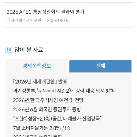
2026 APEC 통상장관회의 결과와 평가
대외경제정책연구원
2026.08.05
많이 본 자료
경제정책정보
전체
『2026년 세제개편안』 발표
과기정통부, ‘누누티비 시즌2’에 강력 대응 의지 밝혀
2026년 한국 주식시장 여건 및 전망
2026년 6월 외국인 증권투자 동향
“초(超)성장+신(新)공간, 대체불가 산업강국”
7월 소비자물가는 2.8% 상승