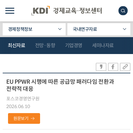
경제정책정보
국내연구자료
최신자료
전망·동향
기업경영
세미나자료
EU PPWR 시행에 따른 공급망 패러다임 전환과
전략적 대응
포스코경영연구원
2026.06.10
원문보기