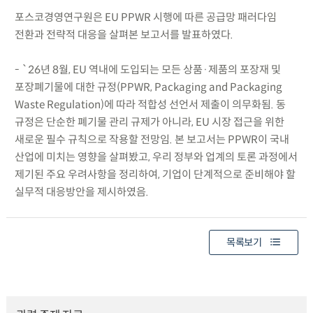
포스코경영연구원은 EU PPWR 시행에 따른 공급망 패러다임
전환과 전략적 대응을 살펴본 보고서를 발표하였다.
- `26년 8월, EU 역내에 도입되는 모든 상품·제품의 포장재 및
포장폐기물에 대한 규정(PPWR, Packaging and Packaging
Waste Regulation)에 따라 적합성 선언서 제출이 의무화됨. 동
규정은 단순한 폐기물 관리 규제가 아니라, EU 시장 접근을 위한
새로운 필수 규칙으로 작용할 전망임. 본 보고서는 PPWR이 국내
산업에 미치는 영향을 살펴봤고, 우리 정부와 업계의 토론 과정에서
제기된 주요 우려사항을 정리하여, 기업이 단계적으로 준비해야 할
실무적 대응방안을 제시하였음.
목록보기