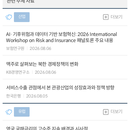
관련 주제 자료
산업
더보기
AI·기후위험과 데이터 기반 보험혁신: 2026 International
Workshop on Risk and Insurance 패널토론 주요 내용
보험연구원
2026.08.06
맥주로 살펴보는 북한 경제정책의 변화
KB경영연구소
2026.08.06
서비스수출 관점에서 본 관광산업의 성장효과와 정책 방향
한국은행
2026.08.05
유럽
더보기
영국 국채금리의 고수준 지속 배경과 시사점