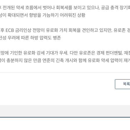
후 전개된 약세 흐름에서 벗어나 회복세를 보이고 있으나, 공급 충격 장기
성이 확대되면서 향방을 가늠하기 어려워진 상황
후 ECB 금리인상 전망이 유로화 가치 회복을 견인하고 있지만, 유로존 
전성 우려에 따른 하방 압력도 병존
전망에 기인한 유로화 강세 기대가 우세. 다만 유로존은 경제 펀더멘털, 
이 충분하지 않은 만큼 연준의 긴축 개시와 함께 유로화 약세 압력이 재
목록