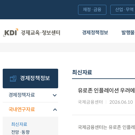
재정·금융
산업·무역
경제정책정보
발행물
최신자료
경제정책정보
유로존 인플레이션 우려에
경제정책자료
국제금융센터
2026.06.10
국내연구자료
최신자료
국제금융센터는 유로존 인플레
전망·동향