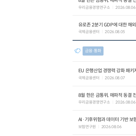
8월 한은 금통위, 매파적 동결 
우리금융경영연구소
2026.08.06
유로존 2분기 GDP에 대한 해
국제금융센터
2026.08.05
금융∙통화
EU 은행산업 경쟁력 강화 패키
국제금융센터
2026.08.07
8월 한은 금통위, 매파적 동결 
우리금융경영연구소
2026.08.06
AI·기후위험과 데이터 기반 보험혁신:
보험연구원
2026.08.06