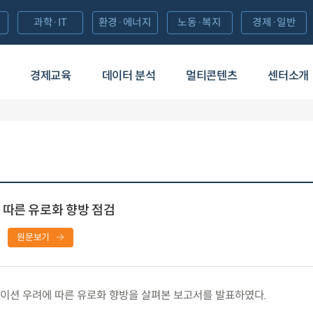
과학·IT
환경·에너지
노동·복지
경제·일반
경제교육
데이터 분석
멀티콘텐츠
센터소개
 따른 유로화 향방 점검
원문보기
이션 우려에 따른 유로화 향방을 살펴본 보고서를 발표하였다.