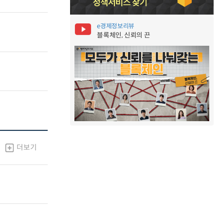
e경제정보리뷰
블록체인, 신뢰의 끈
더보기