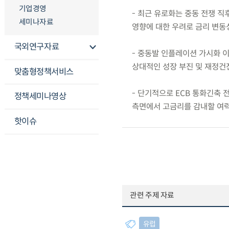
기업경영
- 최근 유로화는 중동 전쟁 직
세미나자료
영향에 대한 우려로 금리 변동
국외연구자료
- 중동발 인플레이션 가시화 이
상대적인 성장 부진 및 재정건
맞춤형정책서비스
- 단기적으로 ECB 통화긴축 
정책세미나영상
측면에서 고금리를 감내할 여력
핫이슈
관련 주제 자료
유럽