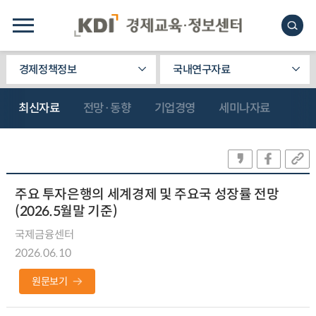
경제정책정보
국내연구자료
최신자료
전망·동향
기업경영
세미나자료
주요 투자은행의 세계경제 및 주요국 성장률 전망
(2026.5월말 기준)
국제금융센터
2026.06.10
원문보기