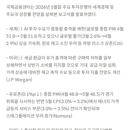
국제금융센터는 2026년 5월말 주요 투자은행의 세계경제 및
주요국 성장률 전망을 살펴본 보고서를 발표하였다.
- 세계(-): AI 투자 수요가 중동발 충격을 제한(글로벌 종합 PMI 4월
51.8→ 5월 51.8 하고 있으나 글로벌 물가(3월 2.6%→4월
2.9%) 상승 가속화, 원유 재고 소진 우려 등 하방 리스크 상존(Citi)
- 미국(-): 세금 환급이 유가 충격에 따른 구매력 저하를 일부
상쇄하면서 상반기 소비를 지지할 것으로 기대. 공급 차질 심화,
가격 상승에 대비한 재고 축적 수요 등으로 투자 지출 전망도 개선
(J.P.Morgan)
- 유로존(0.1%p↓): 종합 PMI(4월 48.8→5월 48.5)가 경기
위축을 시사하는 반면 5월 CPI(3.0%→ 3.2%)에서 에너지 가격
급등의 서비스 부문(3.0%→ 3.5%) 전이가 확인되며
스태그플레이션 우려 증가(Nomura)