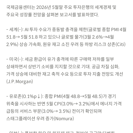
국제금융센터는 2026년 5월말 주요 투자은행의 세계경제 및
주요국 성장률 전망을 살펴본 보고서를 발표하였다.
- 세계(-): AI 투자 수요가 중동발 충격을 제한(글로벌 종합 PMI 4월
51.8→ 5월 51.8 하고 있으나 글로벌 물가(3월 2.6%→4월
2.9%) 상승 가속화, 원유 재고 소진 우려 등 하방 리스크 상존(Citi)
- 미국(-): 세금 환급이 유가 충격에 따른 구매력 저하를 일부
상쇄하면서 상반기 소비를 지지할 것으로 기대. 공급 차질 심화,
가격 상승에 대비한 재고 축적 수요 등으로 투자 지출 전망도 개선
(J.P.Morgan)
- 유로존(0.1%p↓): 종합 PMI(4월 48.8→5월 48.5)가 경기
위축을 시사하는 반면 5월 CPI(3.0%→ 3.2%)에서 에너지 가격
급등의 서비스 부문(3.0%→ 3.5%) 전이가 확인되며
스태그플레이션 우려 증가(Nomura)