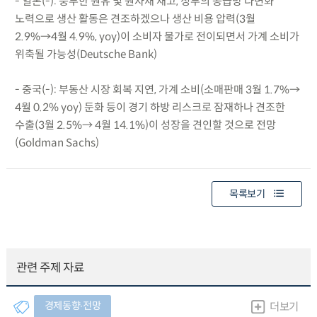
- 일본(-): 풍부한 원유 및 원자재 재고, 정부의 공급망 다변화
노력으로 생산 활동은 견조하겠으나 생산 비용 압력(3월
2.9%→4월 4.9%, yoy)이 소비자 물가로 전이되면서 가계 소비가
위축될 가능성(Deutsche Bank)
- 중국(-): 부동산 시장 회복 지연, 가계 소비(소매판매 3월 1.7%→
4월 0.2% yoy) 둔화 등이 경기 하방 리스크로 잠재하나 견조한
수출(3월 2.5%→ 4월 14.1%)이 성장을 견인할 것으로 전망
(Goldman Sachs)
목록보기
관련 주제 자료
경제동향∙전망
더보기