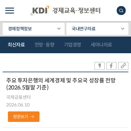
경제정책정보
국내연구자료
최신자료
전망·동향
기업경영
세미나자료
주요 투자은행의 세계경제 및 주요국 성장률 전망
(2026.5월말 기준)
국제금융센터
2026.06.10
원문보기