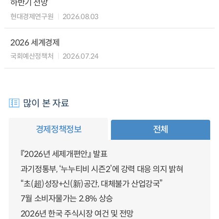
하반기 전망
현대경제연구원
2026.08.03
2026 세계경제
국회예산정책처
2026.07.24
많이 본 자료
경제정책정보
전체
『2026년 세제개편안』 발표
과기정통부, ‘누누티비 시즌2’에 강력 대응 의지 밝혀
“초(超)성장+신(新)공간, 대체불가 산업강국”
7월 소비자물가는 2.8% 상승
2026년 한국 주식시장 여건 및 전망