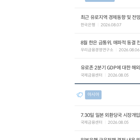
최근 유로지역 경제동향 및 전망 (
한국은행
2026.08.07
8월 한은 금통위, 매파적 동결 
우리금융경영연구소
2026.08.06
유로존 2분기 GDP에 대한 해
국제금융센터
2026.08.05
아시아
7.30일 일본 외환당국 시장개입
국제금융센터
2026.08.05