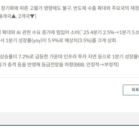
전쟁 장기화에 따른 고물가 영향에도 불구, 반도체 수출 확대와 주요국의 재
8개국▲, 2개국▼)
입 확대와 AI 관련 수요 증가에 힘입어 소비(`25.4분기 2.5%→1분기 5.
서 1분기 성장률(yoy)이 5.9%로 예상치(3.5%)를 크게 상회
CPI 상승률이 7.2%로 급등한 가운데 인프라 투자 지연 등으로 1분기 성장률
 고유가 충격 등을 반영해 등급전망을 하향(BBB, 안정적→부정적)
목록