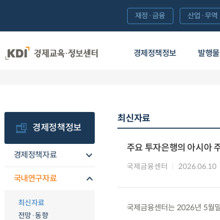
재정·금융
산업·무역
경제정책정보
발행물
최신자료
경제정책정보
주요 투자은행의 아시아 주
경제정책자료
국제금융센터
2026.06.10
국내연구자료
최신자료
국제금융센터는 2026년 5월
전망·동향