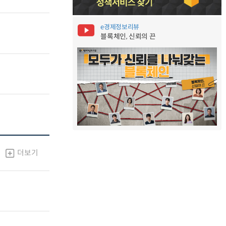
e경제정보리뷰
블록체인, 신뢰의 끈
더보기