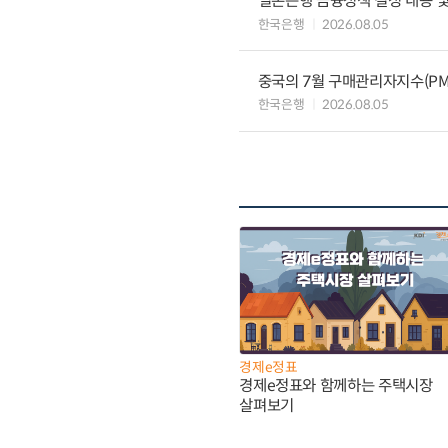
일본은행 금융정책 결정 내용 및
한국은행
2026.08.05
중국의 7월 구매관리자지수(PMI
한국은행
2026.08.05
경제e정표
경제e정표와 함께하는 주택시장
살펴보기