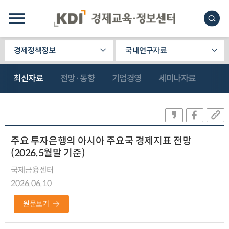
경제정책정보
국내연구자료
최신자료
전망·동향
기업경영
세미나자료
주요 투자은행의 아시아 주요국 경제지표 전망
(2026.5월말 기준)
국제금융센터
2026.06.10
원문보기