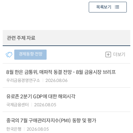
목록보기
관련 주제 자료
경제동향∙전망
더보기
8월 한은 금통위, 매파적 동결 전망 - 8월 금융시장 브리프
우리금융경영연구소
2026.08.06
유로존 2분기 GDP에 대한 해외시각
국제금융센터
2026.08.05
중국의 7월 구매관리자지수(PMI) 동향 및 평가
한국은행
2026.08.05