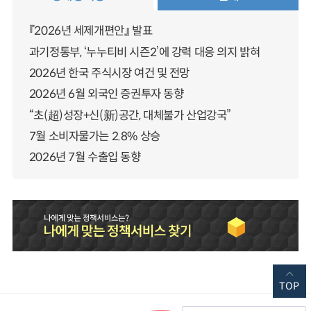
『2026년 세제개편안』 발표
과기정통부, ‘누누티비 시즌2’에 강력 대응 의지 밝혀
2026년 한국 주식시장 여건 및 전망
2026년 6월 외국인 증권투자 동향
“초(超)성장+신(新)공간, 대체불가 산업강국”
7월 소비자물가는 2.8% 상승
2026년 7월 수출입 동향
TOP