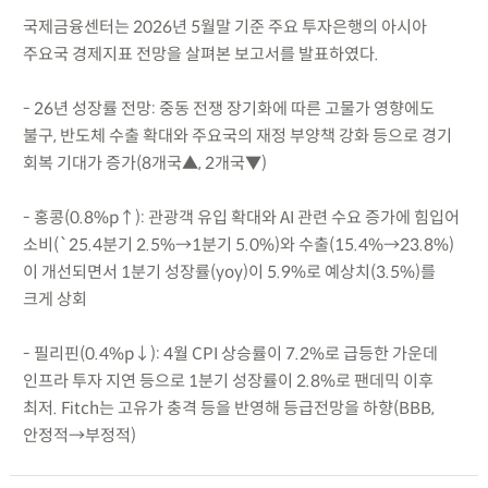
국제금융센터는 2026년 5월말 기준 주요 투자은행의 아시아
주요국 경제지표 전망을 살펴본 보고서를 발표하였다.
- 26년 성장률 전망: 중동 전쟁 장기화에 따른 고물가 영향에도
불구, 반도체 수출 확대와 주요국의 재정 부양책 강화 등으로 경기
회복 기대가 증가(8개국▲, 2개국▼)
- 홍콩(0.8%p↑): 관광객 유입 확대와 AI 관련 수요 증가에 힘입어
소비(`25.4분기 2.5%→1분기 5.0%)와 수출(15.4%→23.8%)
이 개선되면서 1분기 성장률(yoy)이 5.9%로 예상치(3.5%)를
크게 상회
- 필리핀(0.4%p↓): 4월 CPI 상승률이 7.2%로 급등한 가운데
인프라 투자 지연 등으로 1분기 성장률이 2.8%로 팬데믹 이후
최저. Fitch는 고유가 충격 등을 반영해 등급전망을 하향(BBB,
안정적→부정적)