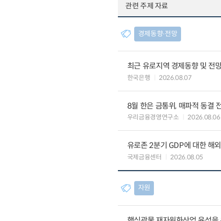
관련 주제 자료
경제동향∙전망
최근 유로지역 경제동향 및 전망 (
한국은행
2026.08.07
8월 한은 금통위, 매파적 동결 
우리금융경영연구소
2026.08.06
유로존 2분기 GDP에 대한 해
국제금융센터
2026.08.05
자원
핵심광물 재자원화산업 육성을 위