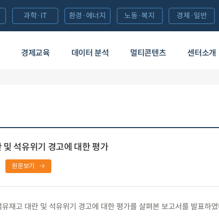
과학·IT
환경·에너지
노동·복지
경제·일반
경제교육
데이터 분석
멀티콘텐츠
센터소개
 및 석유위기 경고에 대한 평가
원문보기
유재고 대란 및 석유위기 경고에 대한 평가를 살펴본 보고서를 발표하였