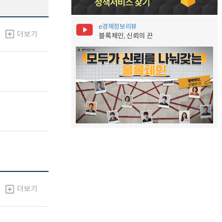
e경제정보리뷰
더보기
블록체인, 신뢰의 끈
더보기