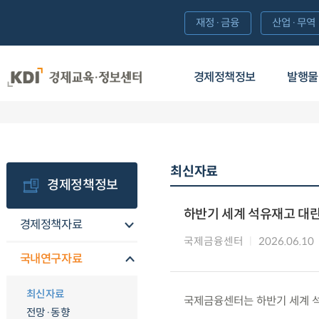
재정·금융
산업·무역
경제정책정보
발행물
최신자료
경제정책정보
하반기 세계 석유재고 대란
경제정책자료
국제금융센터
2026.06.10
국내연구자료
최신자료
국제금융센터는 하반기 세계 석
전망·동향