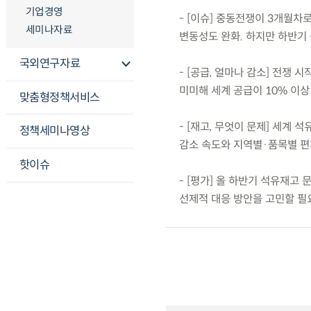
기업경영
- [이슈] 중동전쟁이 3개월
세미나자료
변동성도 완화. 하지만 하반기
국외연구자료
- [공급, 얼마나 감소] 전쟁
미미해 세계 공급이 10% 이상
맞춤형정책서비스
- [재고, 무엇이 문제] 세계
정책세미나영상
감소 속도와 지역별·품목별 편
핫이슈
- [평가] 올 하반기 석유재
선제적 대응 방안을 고민할 필