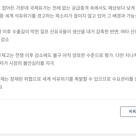
차로 접어든 가운데 국제유가는 전례 없는 공급충격 속에서도 예상보다 낮게
 중 세계 석유위기를 경고하는 목소리가 끊이지 않고 있어 그 배경과 가능
 시작 이후 수출길이 막힌 걸프 산유국들이 생산을 대거 감축한 반면, 여타 
 감소
 석유재고는 전쟁 이후 감소에도 불구 아직 양호한 수준으로 평가. 다만 지나
차가 시장의 불안심리를 자극
고 문제는 잠재된 위협으로 세계 석유위기를 촉발할 수 있으므로 수요관리를
요
목록