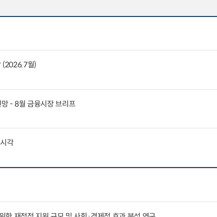
2026.7월)
전망 - 8월 금융시장 브리프
외시각
한 재정적 지원 규모 및 사회·경제적 효과 분석 연구