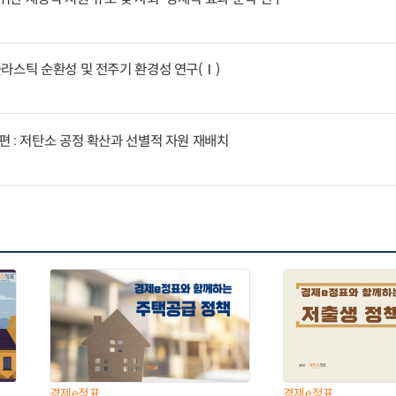
라스틱 순환성 및 전주기 환경성 연구(Ⅰ)
 : 저탄소 공정 확산과 선별적 자원 재배치
경제e정표
경제e정표