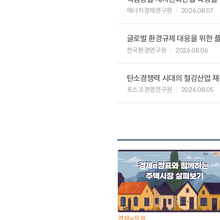
에너지경제연구원
2026.08.07
글로벌 환경규제 대응을 위한 플
한국환경연구원
2026.08.06
탄소경쟁력 시대의 철강산업 재편
포스코경영연구원
2026.08.05
경제e정표