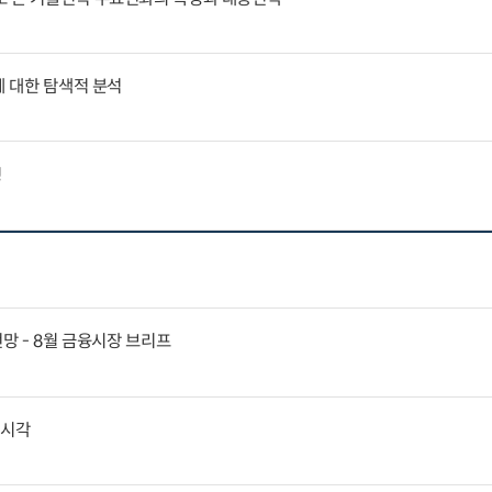
에 대한 탐색적 분석
징
전망 - 8월 금융시장 브리프
외시각