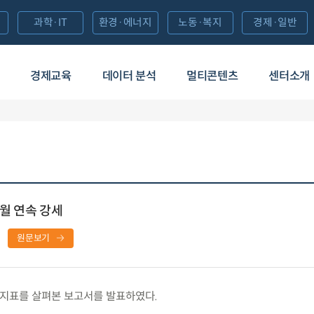
과학·IT
환경·에너지
노동·복지
경제·일반
경제교육
데이터 분석
멀티콘텐츠
센터소개
개월 연속 강세
원문보기
지표를 살펴본 보고서를 발표하였다.