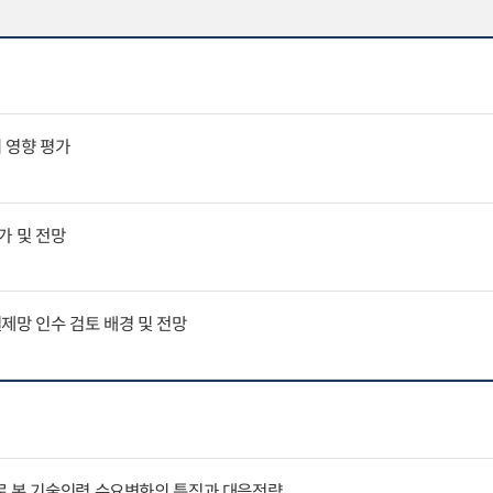
 영향 평가
평가 및 전망
결제망 인수 검토 배경 및 전망
로 본 기술인력 수요변화의 특징과 대응전략