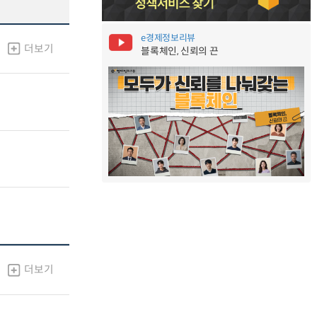
e경제정보리뷰
더보기
블록체인, 신뢰의 끈
더보기