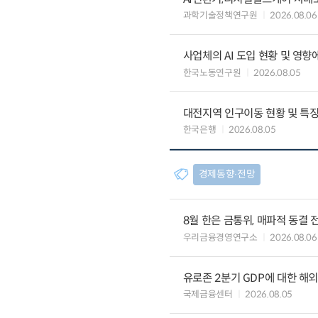
과학기술정책연구원
2026.08.06
사업체의 AI 도입 현황 및 영향
한국노동연구원
2026.08.05
대전지역 인구이동 현황 및 특
한국은행
2026.08.05
경제동향∙전망
8월 한은 금통위, 매파적 동결 
우리금융경영연구소
2026.08.06
유로존 2분기 GDP에 대한 해
국제금융센터
2026.08.05