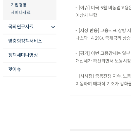
기업경영
- [이슈] 미국 5월 비농업고용
세미나자료
예상치 부합
국외연구자료
- [시장 반응] 고용지표 상방 
나스닥 -4.2%), 국채금리 상승(
맞춤형정책서비스
- [평가] 이번 고용강세는 일
정책세미나영상
개선세가 확산되면서 노동시장
핫이슈
- [시사점] 중동전쟁 지속, 
이동하며 매파적 기조가 강화