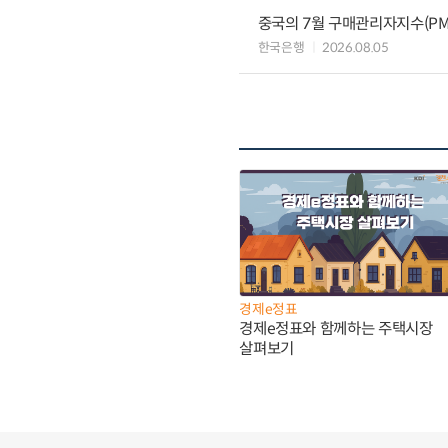
중국의 7월 구매관리자지수(PMI
한국은행
2026.08.05
경제e정표
경제e정표와 함께하는 주택시장
살펴보기