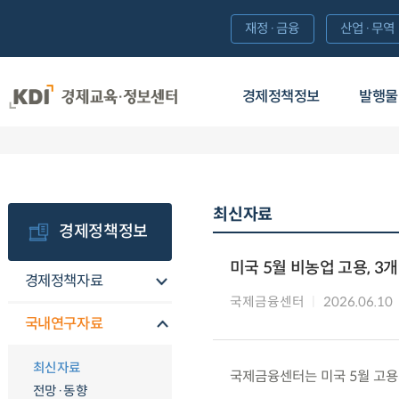
재정·금융
산업·무역
경제정책정보
발행물
최신자료
경제정책정보
미국 5월 비농업 고용, 3
경제정책자료
국제금융센터
2026.06.10
국내연구자료
최신자료
국제금융센터는 미국 5월 고용
전망·동향