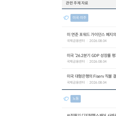
관련 주제 자료
미국∙미주
미 연준 포워드 가이던스 폐지의
국제금융센터
2026.08.04
미국 ‘26.2분기 GDP 성장률 
국제금융센터
2026.08.04
미국 대형은행의 Fiserv 직불 
국제금융센터
2026.08.04
노동
AI전환기,디지털헬스케어 사례