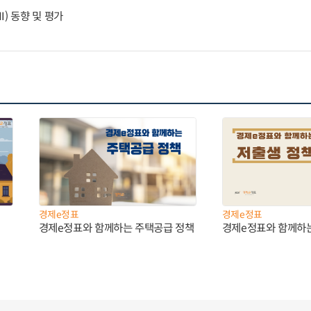
) 동향 및 평가
경제e정표
경제e정표
경제e정표와 함께하는 주택공급 정책
경제e정표와 함께하