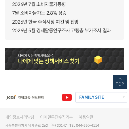
2026년 7월 소비자물가동향
7월 소비자물가는 2.8% 상승
2026년 한국 주식시장 여건 및 전망
2026년 5월 경제활동인구조사 고령층 부가조사 결과
TOP
FAMILY SITE
개인정보처리방침
이메일무단수집거부
이용약관
세종특별자치시 남세종로 263 (우) 30147 TEL 044-550-4114