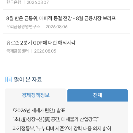
한국은행
2026.08.07
8월 한은 금통위, 매파적 동결 전망 - 8월 금융시장 브리프
우리금융경영연구소
2026.08.06
유로존 2분기 GDP에 대한 해외시각
국제금융센터
2026.08.05
많이 본 자료
경제정책정보
전체
『2026년 세제개편안』 발표
“초(超)성장+신(新)공간, 대체불가 산업강국”
과기정통부, ‘누누티비 시즌2’에 강력 대응 의지 밝혀