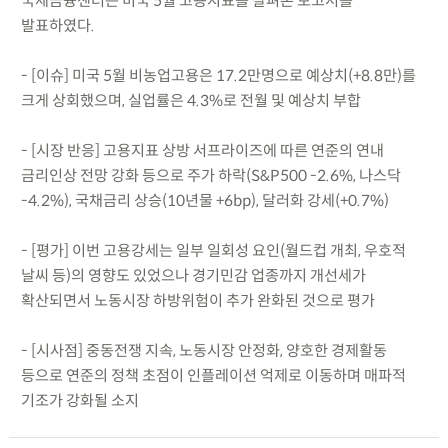
국제금융센터는 미국 5월 고용지표를 살펴본 보고서를
발표하였다.
- [이슈] 미국 5월 비농업고용은 17.2만명으로 예상치(+8.8만)를
크게 상회했으며, 실업률은 4.3%로 전월 및 예상치 부합
- [시장 반응] 고용지표 상방 서프라이즈에 따른 연준의 연내
금리인상 전망 강화 등으로 주가 하락(S&P500 -2.6%, 나스닥
-4.2%), 국채금리 상승(10년물 +6bp), 달러화 강세(+0.7%)
- [평가] 이번 고용강세는 일부 일회성 요인(월드컵 개최, 우호적
날씨 등)의 영향도 있었으나 경기민감 업종까지 개선세가
확산되면서 노동시장 하방위험이 추가 완화된 것으로 평가
- [시사점] 중동전쟁 지속, 노동시장 안정화, 양호한 경제활동
등으로 연준의 정책 초점이 인플레이션 억제로 이동하며 매파적
기조가 강화될 소지