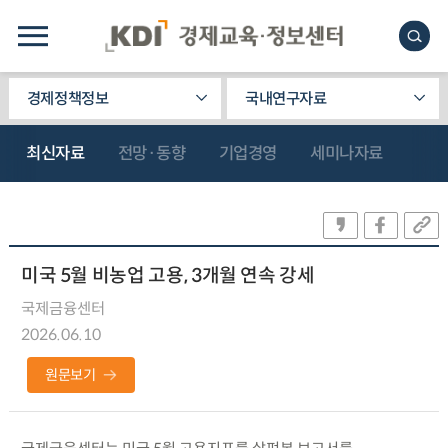
경제정책정보
국내연구자료
최신자료
전망·동향
기업경영
세미나자료
미국 5월 비농업 고용, 3개월 연속 강세
국제금융센터
2026.06.10
원문보기