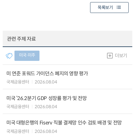
목록보기
관련 주제 자료
미국∙미주
더보기
미 연준 포워드 가이던스 폐지의 영향 평가
국제금융센터
2026.08.04
미국 ‘26.2분기 GDP 성장률 평가 및 전망
국제금융센터
2026.08.04
미국 대형은행의 Fiserv 직불 결제망 인수 검토 배경 및 전망
국제금융센터
2026.08.04