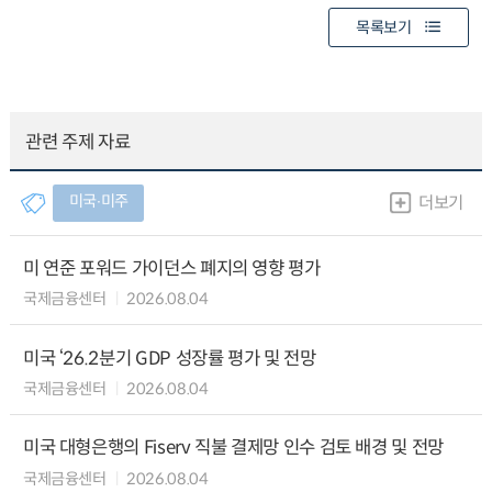
목록보기
관련 주제 자료
미국∙미주
더보기
미 연준 포워드 가이던스 폐지의 영향 평가
국제금융센터
2026.08.04
미국 ‘26.2분기 GDP 성장률 평가 및 전망
국제금융센터
2026.08.04
미국 대형은행의 Fiserv 직불 결제망 인수 검토 배경 및 전망
국제금융센터
2026.08.04