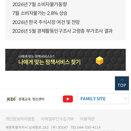
2026년 7월 소비자물가동향
7월 소비자물가는 2.8% 상승
2026년 한국 주식시장 여건 및 전망
2026년 5월 경제활동인구조사 고령층 부가조사 결과
TOP
FAMILY SITE
개인정보처리방침
이메일무단수집거부
이용약관
세종특별자치시 남세종로 263 (우) 30147 TEL 044-550-4114