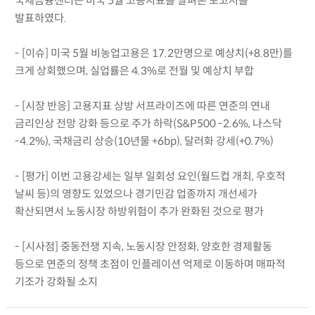
국제금융센터는 미국 5월 고용지표를 살펴본 보고서를
발표하였다.
- [이슈] 미국 5월 비농업고용은 17.2만명으로 예상치(+8.8만)를
크게 상회했으며, 실업률은 4.3%로 전월 및 예상치 부합
- [시장 반응] 고용지표 상방 서프라이즈에 따른 연준의 연내
금리인상 전망 강화 등으로 주가 하락(S&P500 -2.6%, 나스닥
-4.2%), 국채금리 상승(10년물 +6bp), 달러화 강세(+0.7%)
- [평가] 이번 고용강세는 일부 일회성 요인(월드컵 개최, 우호적
날씨 등)의 영향도 있었으나 경기민감 업종까지 개선세가
확산되면서 노동시장 하방위험이 추가 완화된 것으로 평가
- [시사점] 중동전쟁 지속, 노동시장 안정화, 양호한 경제활동
등으로 연준의 정책 초점이 인플레이션 억제로 이동하며 매파적
기조가 강화될 소지