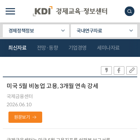
경제정책정보
국내연구자료
최신자료
전망·동향
기업경영
세미나자료
미국 5월 비농업 고용, 3개월 연속 강세
국제금융센터
2026.06.10
원문보기