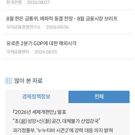
한국은행
2026.08.07
8월 한은 금통위, 매파적 동결 전망 - 8월 금융시장 브리프
우리금융경영연구소
2026.08.06
유로존 2분기 GDP에 대한 해외시각
국제금융센터
2026.08.05
많이 본 자료
경제정책정보
전체
『2026년 세제개편안』 발표
“초(超)성장+신(新)공간, 대체불가 산업강국”
과기정통부, ‘누누티비 시즌2’에 강력 대응 의지 밝혀