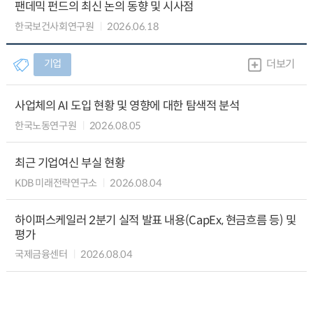
팬데믹 펀드의 최신 논의 동향 및 시사점
한국보건사회연구원
2026.06.18
기업
더보기
사업체의 AI 도입 현황 및 영향에 대한 탐색적 분석
한국노동연구원
2026.08.05
최근 기업여신 부실 현황
KDB 미래전략연구소
2026.08.04
하이퍼스케일러 2분기 실적 발표 내용(CapEx, 현금흐름 등) 및
평가
국제금융센터
2026.08.04