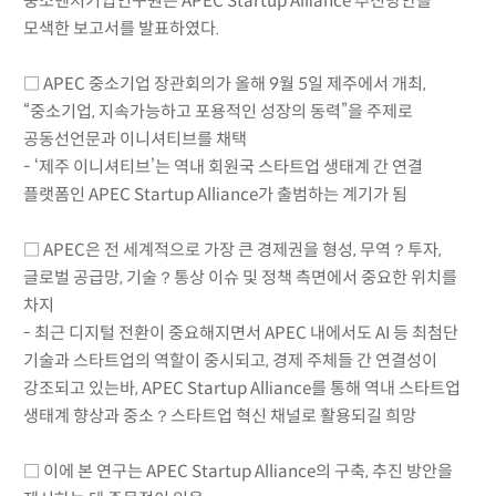
중소벤처기업연구원은 APEC Startup Alliance 추진방안을
모색한 보고서를 발표하였다.
□ APEC 중소기업 장관회의가 올해 9월 5일 제주에서 개최,
“중소기업, 지속가능하고 포용적인 성장의 동력”을 주제로
공동선언문과 이니셔티브를 채택
- ‘제주 이니셔티브’는 역내 회원국 스타트업 생태계 간 연결
플랫폼인 APEC Startup Alliance가 출범하는 계기가 됨
□ APEC은 전 세계적으로 가장 큰 경제권을 형성, 무역？투자,
글로벌 공급망, 기술？통상 이슈 및 정책 측면에서 중요한 위치를
차지
- 최근 디지털 전환이 중요해지면서 APEC 내에서도 AI 등 최첨단
기술과 스타트업의 역할이 중시되고, 경제 주체들 간 연결성이
강조되고 있는바, APEC Startup Alliance를 통해 역내 스타트업
생태계 향상과 중소？스타트업 혁신 채널로 활용되길 희망
□ 이에 본 연구는 APEC Startup Alliance의 구축, 추진 방안을