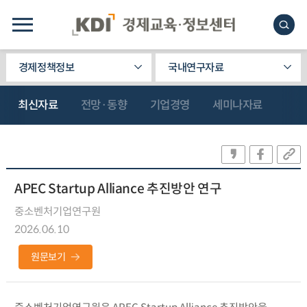
경제정책정보
국내연구자료
최신자료
전망·동향
기업경영
세미나자료
APEC Startup Alliance 추진방안 연구
중소벤처기업연구원
2026.06.10
원문보기