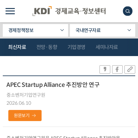
경제정책정보
국내연구자료
최신자료
전망·동향
기업경영
세미나자료
APEC Startup Alliance 추진방안 연구
중소벤처기업연구원
2026.06.10
원문보기