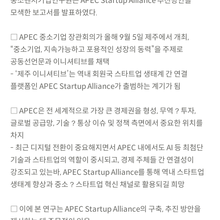
중소벤처기업연구원은 APEC Startup Alliance 추진방안을
모색한 보고서를 발표하였다.
□ APEC 중소기업 장관회의가 올해 9월 5일 제주에서 개최,
“중소기업, 지속가능하고 포용적인 성장의 동력”을 주제로
공동선언문과 이니셔티브를 채택
- ‘제주 이니셔티브’는 역내 회원국 스타트업 생태계 간 연결
플랫폼인 APEC Startup Alliance가 출범하는 계기가 됨
□ APEC은 전 세계적으로 가장 큰 경제권을 형성, 무역？투자,
글로벌 공급망, 기술？통상 이슈 및 정책 측면에서 중요한 위치를
차지
- 최근 디지털 전환이 중요해지면서 APEC 내에서도 AI 등 최첨단
기술과 스타트업의 역할이 중시되고, 경제 주체들 간 연결성이
강조되고 있는바, APEC Startup Alliance를 통해 역내 스타트업
생태계 향상과 중소？스타트업 혁신 채널로 활용되길 희망
□ 이에 본 연구는 APEC Startup Alliance의 구축, 추진 방안을