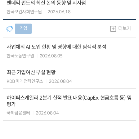
팬데믹 펀드의 최신 논의 동향 및 시사점
한국보건사회연구원
2026.06.18
기업
더보기
사업체의 AI 도입 현황 및 영향에 대한 탐색적 분석
한국노동연구원
2026.08.05
최근 기업여신 부실 현황
KDB 미래전략연구소
2026.08.04
하이퍼스케일러 2분기 실적 발표 내용(CapEx, 현금흐름 등) 및
평가
국제금융센터
2026.08.04