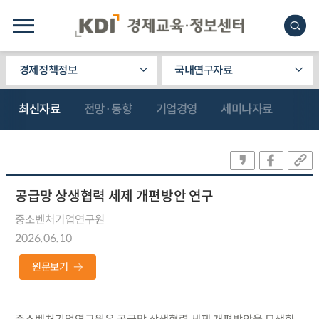
경제정책정보
국내연구자료
최신자료
전망·동향
기업경영
세미나자료
공급망 상생협력 세제 개편방안 연구
중소벤처기업연구원
2026.06.10
원문보기