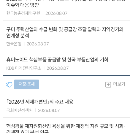
이슈와 대응 방향
한국농촌경제연구원
2026.08.07
구미 주력산업의 수급 변화 및 공급망 조달 압력과 지역경기의
연계성 분석
한국은행
2026.08.07
휴머노이드 핵심부품 공급망 및 한국 부품산업의 기회
KDB 미래전략연구소
2026.08.07
재정∙조세
더보기
「2026년 세제개편안」의 주요 내용
국회예산정책처
2026.08.07
핵심광물 재자원화산업 육성을 위한 재정적 지원 규모 및 사회·
경제적 효과 분석 연구