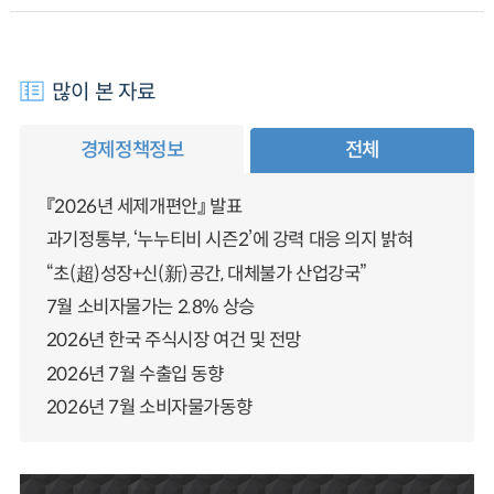
많이 본 자료
경제정책정보
전체
『2026년 세제개편안』 발표
과기정통부, ‘누누티비 시즌2’에 강력 대응 의지 밝혀
“초(超)성장+신(新)공간, 대체불가 산업강국”
7월 소비자물가는 2.8% 상승
2026년 한국 주식시장 여건 및 전망
2026년 7월 수출입 동향
2026년 7월 소비자물가동향