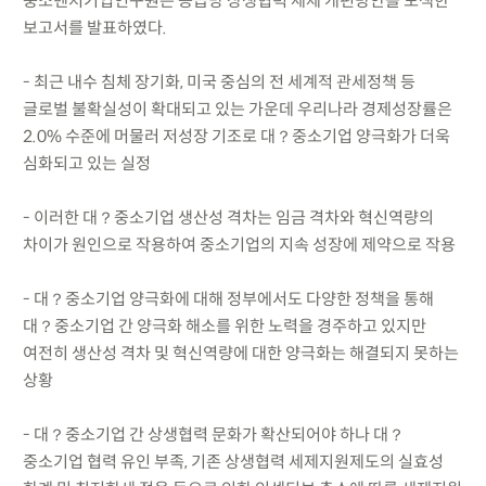
중소벤처기업연구원은 공급망 상생협력 세제 개편방안을 모색한
보고서를 발표하였다.
- 최근 내수 침체 장기화, 미국 중심의 전 세계적 관세정책 등
글로벌 불확실성이 확대되고 있는 가운데 우리나라 경제성장률은
2.0% 수준에 머물러 저성장 기조로 대？중소기업 양극화가 더욱
심화되고 있는 실정
- 이러한 대？중소기업 생산성 격차는 임금 격차와 혁신역량의
차이가 원인으로 작용하여 중소기업의 지속 성장에 제약으로 작용
- 대？중소기업 양극화에 대해 정부에서도 다양한 정책을 통해
대？중소기업 간 양극화 해소를 위한 노력을 경주하고 있지만
여전히 생산성 격차 및 혁신역량에 대한 양극화는 해결되지 못하는
상황
- 대？중소기업 간 상생협력 문화가 확산되어야 하나 대？
중소기업 협력 유인 부족, 기존 상생협력 세제지원제도의 실효성