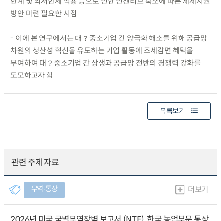
한계 및 최저한세 적용 등으로 인한 인센티브 축소에 따른 세제지원
방안 마련 필요한 시점
- 이에 본 연구에서는 대？중소기업 간 양극화 해소를 위해 공급망
차원의 생산성 혁신을 유도하는 기업 활동에 조세감면 혜택을
부여하여 대？중소기업 간 상생과 공급망 전반의 경쟁력 강화를
도모하고자 함
목록보기
관련 주제 자료
무역∙통상
더보기
2026년 미국 국별무역장벽 보고서 (NTE), 한국 농업부문 통상