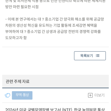
한계 및 최저한세 적용 등으로 인한 인센티브 축소에 따른 세제지원
방안 마련 필요한 시점
- 이에 본 연구에서는 대？중소기업 간 양극화 해소를 위해 공급망
차원의 생산성 혁신을 유도하는 기업 활동에 조세감면 혜택을
부여하여 대？중소기업 간 상생과 공급망 전반의 경쟁력 강화를
도모하고자 함
목록보기
관련 주제 자료
무역∙통상
더보기
2026년 미국 국별무역장벽 보고서 (NTE), 한국 농업부문 통상