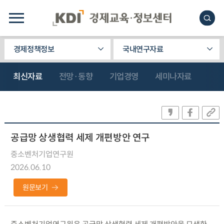
경제정책정보
국내연구자료
최신자료
전망·동향
기업경영
세미나자료
공급망 상생협력 세제 개편방안 연구
중소벤처기업연구원
2026.06.10
원문보기