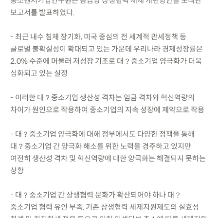
중소벤처기업연구원은 공급망 상생협력 세제 개편방안을 모색한
보고서를 발표하였다.
- 최근 내수 침체 장기화, 미국 중심의 전 세계적 관세정책 등
글로벌 불확실성이 확대되고 있는 가운데 우리나라 경제성장률은
2.0% 수준에 머물러 저성장 기조로 대？중소기업 양극화가 더욱
심화되고 있는 실정
- 이러한 대？중소기업 생산성 격차는 임금 격차와 혁신역량의
차이가 원인으로 작용하여 중소기업의 지속 성장에 제약으로 작용
- 대？중소기업 양극화에 대해 정부에서도 다양한 정책을 통해
대？중소기업 간 양극화 해소를 위한 노력을 경주하고 있지만
여전히 생산성 격차 및 혁신역량에 대한 양극화는 해결되지 못하는
상황
- 대？중소기업 간 상생협력 문화가 확산되어야 하나 대？
중소기업 협력 유인 부족, 기존 상생협력 세제지원제도의 실효성