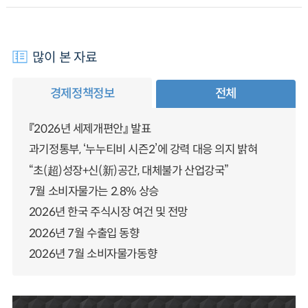
많이 본 자료
경제정책정보
전체
『2026년 세제개편안』 발표
과기정통부, ‘누누티비 시즌2’에 강력 대응 의지 밝혀
“초(超)성장+신(新)공간, 대체불가 산업강국”
7월 소비자물가는 2.8% 상승
2026년 한국 주식시장 여건 및 전망
2026년 7월 수출입 동향
2026년 7월 소비자물가동향