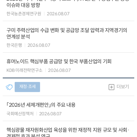
이슈와 대응 방향
한국농촌경제연구원
2026.08.07
구미 주력산업의 수급 변화 및 공급망 조달 압력과 지역경기의
연계성 분석
한국은행
2026.08.07
휴머노이드 핵심부품 공급망 및 한국 부품산업의 기회
KDB 미래전략연구소
2026.08.07
재정∙조세
더보기
「2026년 세제개편안」의 주요 내용
국회예산정책처
2026.08.07
핵심광물 재자원화산업 육성을 위한 재정적 지원 규모 및 사회·
경제적 효과 분석 연구