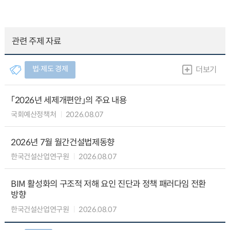
관련 주제 자료
법∙제도 경제
더보기
「2026년 세제개편안」의 주요 내용
국회예산정책처
2026.08.07
2026년 7월 월간건설법제동향
한국건설산업연구원
2026.08.07
BIM 활성화의 구조적 저해 요인 진단과 정책 패러다임 전환
방향
한국건설산업연구원
2026.08.07