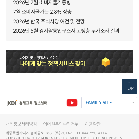
2026년 7월 소비자물가동향
7월 소비자물가는 2.8% 상승
2026년 한국 주식시장 여건 및 전망
2026년 5월 경제활동인구조사 고령층 부가조사 결과
TOP
FAMILY SITE
개인정보처리방침
이메일무단수집거부
이용약관
세종특별자치시 남세종로 263 (우) 30147 TEL 044-550-4114
COPYRIGHT © 2019 KOREA DEVELOPMENT INSTITUTE. ALL RIGHTS