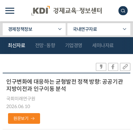
경제정책정보
국내연구자료
최신자료
전망·동향
기업경영
세미나자료
인구변화에 대응하는 균형발전 정책 방향: 공공기관
지방이전과 인구이동 분석
국회미래연구원
2026.06.10
원문보기