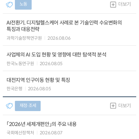
노동
더보기
AI전환기, 디지털헬스케어 사례로 본 기술인력 수요변화의
특징과 대응전략
과학기술정책연구원
2026.08.06
사업체의 AI 도입 현황 및 영향에 대한 탐색적 분석
한국노동연구원
2026.08.05
대전지역 인구이동 현황 및 특징
한국은행
2026.08.05
재정∙조세
더보기
「2026년 세제개편안」의 주요 내용
국회예산정책처
2026.08.07