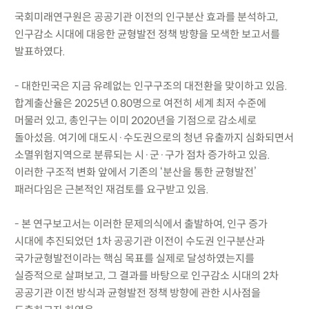
국회미래연구원은 공공기관 이전의 인구분산 효과를 분석하고,
인구감소 시대에 대응한 균형발전 정책 방향을 모색한 보고서를
발표하였다.
- 대한민국은 지금 유례없는 인구구조의 대전환을 맞이하고 있음.
합계출산율은 2025년 0.80명으로 여전히 세계 최저 수준에
머물러 있고, 총인구는 이미 2020년을 기점으로 감소세로
돌아섰음. 여기에 대도시·수도권으로의 청년 유출까지 심화되면서
소멸위험지역으로 분류되는 시·군·구가 점차 증가하고 있음.
이러한 구조적 변화 앞에서 기존의 ‘분산을 통한 균형발전’
패러다임은 근본적인 재검토를 요구받고 있음.
- 본 연구보고서는 이러한 문제의식에서 출발하여, 인구 증가
시대에 추진되었던 1차 공공기관 이전이 수도권 인구분산과
국가균형발전이라는 핵심 목표를 실제로 달성하였는지를
실증적으로 살펴보고, 그 결과를 바탕으로 인구감소 시대의 2차
공공기관 이전 방식과 균형발전 정책 방향에 관한 시사점을