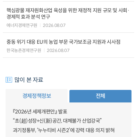
핵심광물 재자원화산업 육성을 위한 재정적 지원 규모 및 사회·
경제적 효과 분석 연구
에너지경제연구원
2026.08.07
중동 위기 대응 EU의 농업 부문 국가보조금 지원과 시사점
한국농촌경제연구원
2026.08.07
많이 본 자료
경제정책정보
전체
『2026년 세제개편안』 발표
“초(超)성장+신(新)공간, 대체불가 산업강국”
과기정통부, ‘누누티비 시즌2’에 강력 대응 의지 밝혀