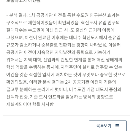
도출하고자 하였음.
- 분석 결과, 1차 공공기관 이전을 통한 수도권 인구분산 효과는
구조적으로 제한적이었음이 확인되었음. 혁신도시 유입 인구의
절대다수는 수도권이 아닌 인근 시·도 출신의 근거리 이동에
그쳤으며, 이전이 완료된 이후에는 대다수 혁신도시에서 순유입
규모가 감소하거나 순유출로 전환되는 경향이 나타났음. 아울러
공공기관 이전이 지속적인 지역발전의 동력으로 기능하기
위해서는 지역 대학, 산업과의 긴밀한 연계를 통해 혁신 생태계의
핵심 역할을 수행하는 동시에, 지역주민이 실제로 정주할 수 있는
여건을 갖춘 적절한 입지에 배치하는 것이 무엇보다 중요한 것으로
확인되었음. 이러한 분석 결과는 2차 공공기관 이전이 기존의
골고루 분배하는 논리에서 벗어나, 비수도권 거점 대도시 중심의
선택과 집중, 기존 도시 인프라를 활용하는 방식의 방향으로
재설계되어야 함을 시사함.
목록보기