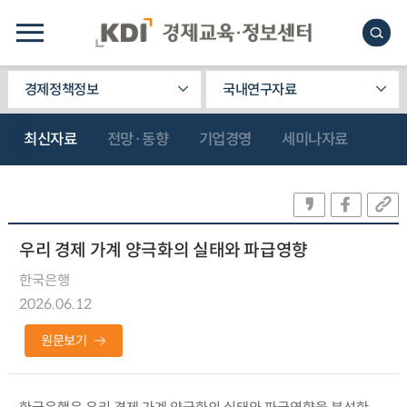
경제정책정보
국내연구자료
최신자료
전망·동향
기업경영
세미나자료
우리 경제 가계 양극화의 실태와 파급영향
한국은행
2026.06.12
원문보기