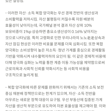
있는 실정임.
- 이러한 자산·소득 복합 양극화는 우선 경제 전반의 생산성과
소비활력을 저하시킴. 자산 불평등이 커질수록 자원 배분의
효율성이 낮아지는데, 국가패널 분석 결과 자산 상위 10%
보유비중이 1%p 상승하면 총요소생산성이 0.16% 낮아지는
것으로 나타났음. 특히 고령화로 인한 우리나라의 노노老老상속과
자산 잠김 현상은 이러한 비효율 문제를 더욱 심화시킴. 또한 복합
양극화는 소비성향이 높은 저소득·청년 가계를 중심으로 경제활동
기반을 약화시켜 내수활력저하의 요인이 됨. 이 같은 경제적 비용에
더해 양극화 심화는 노력을 통한 계층 이동 가능성을 제약함으로써
근로의욕과 사회적 신뢰를 약화시키는 등 사회적 비용을
구조적으로 늘리게 됨.
- 복합 양극화에 따른 문제를 완화하기 위해서는 기존의 소득 보전
중심 재분배 정책만으로는 한계가 있으며, 자산·소득 전반을
아우르는 새로운 정책 대응이 요구됨. 우선 부동산에 집중된 가계
자산을 생산적 부문으로 유도하여 자본 효율성을 제고해야 함. 이와