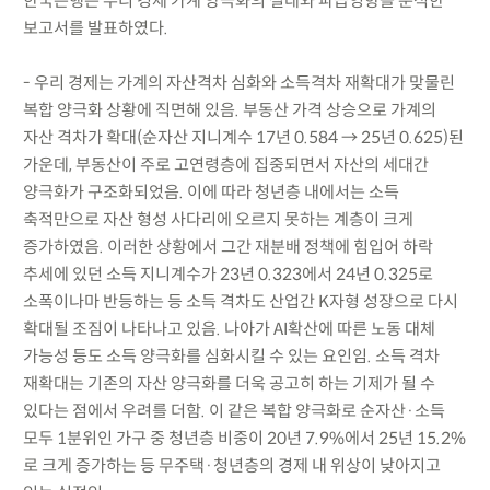
한국은행은 우리 경제 가계 양극화의 실태와 파급영향을 분석한
보고서를 발표하였다.
- 우리 경제는 가계의 자산격차 심화와 소득격차 재확대가 맞물린
복합 양극화 상황에 직면해 있음. 부동산 가격 상승으로 가계의
자산 격차가 확대(순자산 지니계수 17년 0.584 → 25년 0.625)된
가운데, 부동산이 주로 고연령층에 집중되면서 자산의 세대간
양극화가 구조화되었음. 이에 따라 청년층 내에서는 소득
축적만으로 자산 형성 사다리에 오르지 못하는 계층이 크게
증가하였음. 이러한 상황에서 그간 재분배 정책에 힘입어 하락
추세에 있던 소득 지니계수가 23년 0.323에서 24년 0.325로
소폭이나마 반등하는 등 소득 격차도 산업간 K자형 성장으로 다시
확대될 조짐이 나타나고 있음. 나아가 AI확산에 따른 노동 대체
가능성 등도 소득 양극화를 심화시킬 수 있는 요인임. 소득 격차
재확대는 기존의 자산 양극화를 더욱 공고히 하는 기제가 될 수
있다는 점에서 우려를 더함. 이 같은 복합 양극화로 순자산·소득
모두 1분위인 가구 중 청년층 비중이 20년 7.9%에서 25년 15.2%
로 크게 증가하는 등 무주택·청년층의 경제 내 위상이 낮아지고