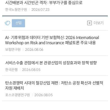
시간배분과 시간빈곤 격차 : 부부가구를 중심으로
한국노동연구원
2026.07.23
산업
더보기
AI·기후위험과 데이터 기반 보험혁신: 2026 International
Workshop on Risk and Insurance 패널토론 주요 내용
보험연구원
2026.08.06
서비스수출 관점에서 본 관광산업의 성장효과와 정책 방향
한국은행
2026.08.05
탄소경쟁력 시대의 철강산업 재편 : 저탄소 공정 확산과 선별적
자원 재배치
포스코경영연구원
2026.08.05