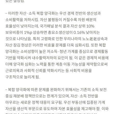
있는 실정임.
- 이러한 자산·소득 복합 양극화는 우선 경제 전반의 생산성과
소비활력을 저하시킴. 자산 불평등이 커질수록 자원 배분의
효율성이 낮아지는데, 국가패널 분석 결과 자산 상위 10%
보유비중이 1%p 상승하면 총요소생산성이 0.16% 낮아지는
것으로 나타났음. 특히 고령화로 인한 우리나라의 노노老老상속과
자산 잠김 현상은 이러한 비효율 문제를 더욱 심화시킴. 또한 복합
양극화는 소비성향이 높은 저소득·청년 가계를 중심으로 경제활동
기반을 약화시켜 내수활력저하의 요인이 됨. 이 같은 경제적 비용에
더해 양극화 심화는 노력을 통한 계층 이동 가능성을 제약함으로써
근로의욕과 사회적 신뢰를 약화시키는 등 사회적 비용을
구조적으로 늘리게 됨.
- 복합 양극화에 따른 문제를 완화하기 위해서는 기존의 소득 보전
중심 재분배 정책만으로는 한계가 있으며, 자산·소득 전반을
아우르는 새로운 정책 대응이 요구됨. 우선 부동산에 집중된 가계
자산을 생산적 부문으로 유도하여 자본 효율성을 제고해야 함. 이와