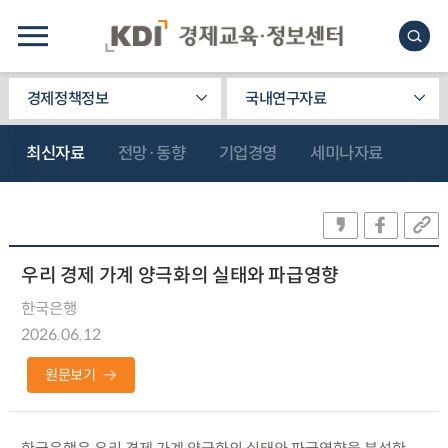
경제정책정보
국내연구자료
최신자료
전망·동향
기업경영
세미나자료
우리 경제 가계 양극화의 실태와 파급영향
한국은행
2026.06.12
원문보기