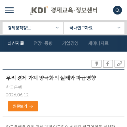
경제정책정보
국내연구자료
최신자료
전망·동향
기업경영
세미나자료
우리 경제 가계 양극화의 실태와 파급영향
한국은행
2026.06.12
원문보기