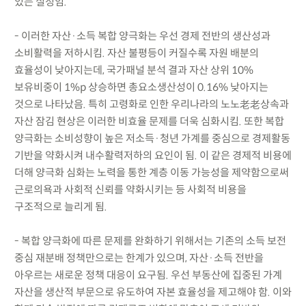
있는 실정임.
- 이러한 자산·소득 복합 양극화는 우선 경제 전반의 생산성과
소비활력을 저하시킴. 자산 불평등이 커질수록 자원 배분의
효율성이 낮아지는데, 국가패널 분석 결과 자산 상위 10%
보유비중이 1%p 상승하면 총요소생산성이 0.16% 낮아지는
것으로 나타났음. 특히 고령화로 인한 우리나라의 노노老老상속과
자산 잠김 현상은 이러한 비효율 문제를 더욱 심화시킴. 또한 복합
양극화는 소비성향이 높은 저소득·청년 가계를 중심으로 경제활동
기반을 약화시켜 내수활력저하의 요인이 됨. 이 같은 경제적 비용에
더해 양극화 심화는 노력을 통한 계층 이동 가능성을 제약함으로써
근로의욕과 사회적 신뢰를 약화시키는 등 사회적 비용을
구조적으로 늘리게 됨.
- 복합 양극화에 따른 문제를 완화하기 위해서는 기존의 소득 보전
중심 재분배 정책만으로는 한계가 있으며, 자산·소득 전반을
아우르는 새로운 정책 대응이 요구됨. 우선 부동산에 집중된 가계
자산을 생산적 부문으로 유도하여 자본 효율성을 제고해야 함. 이와