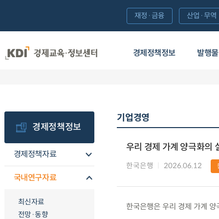
재정·금융
산업·무역
경제정책정보
발행물
기업경영
경제정책정보
우리 경제 가계 양극화의
경제정책자료
한국은행
2026.06.12
국내연구자료
최신자료
한국은행은 우리 경제 가계 양
전망·동향