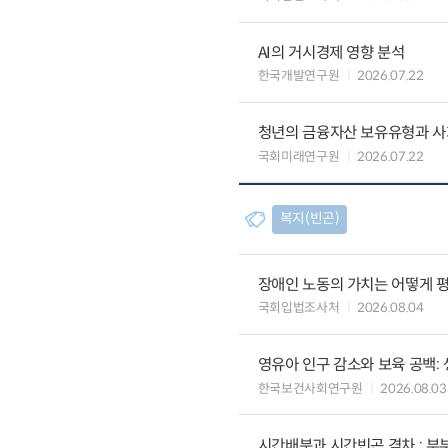
AI의 거시경제 영향 분석
한국개발연구원
2026.07.22
청년의 금융자산 보유유형과 사
국회미래연구원
2026.07.22
복지(빈곤)
장애인 노동의 가치는 어떻게 평
국회입법조사처
2026.08.04
영유아 인구 감소와 보육 공백:
한국보건사회연구원
2026.08.03
시간배분과 시간빈곤 격차 : 