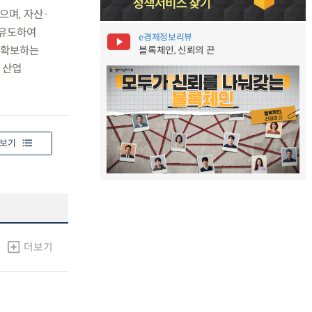
으며, 자산·
 유도하여
e경제정보리뷰
 확보하는
블록체인, 신뢰의 끈
 산업
보기
더보기