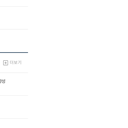
더보기
향성