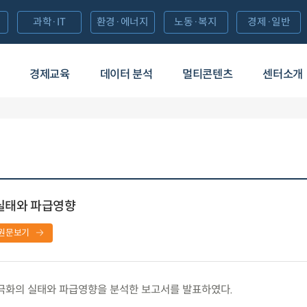
과학·IT
환경·에너지
노동·복지
경제·일반
경제교육
데이터 분석
멀티콘텐츠
센터소개
 실태와 파급영향
원문보기
극화의 실태와 파급영향을 분석한 보고서를 발표하였다.