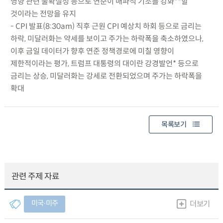
영향 관련 불확실성 등으로 연준이 매파적 기조를 강화**할
것이라는 전망을 유지
- CPI 발표(8:30am) 직후 근원 CPI 예상치 하회 등으로 금리는
하락, 미달러화는 약세를 보이고 주가는 하락폭을 축소하였으나,
이후 금일 데이터가 향후 연준 정책경로에 미칠 영향이
제한적이라는 평가, 트럼프 대통령의 대이란 강경발언* 등으로
금리는 상승, 미달러화는 강세로 전환되었으며 주가는 하락폭을
확대
목록보기
관련 주제 자료
미국∙미주
더보기