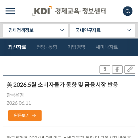
경제정책정보
국내연구자료
최신자료
전망·동향
기업경영
세미나자료
美 2026.5월 소비자물가 동향 및 금융시장 반응
한국은행
2026.06.11
원문보기