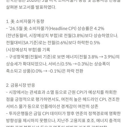
한국은행은 2026년 5월 미국 소비자물가 동향 및 금융시장 반응을
살펴본 보고서를 발표하였다.
1. 美 소비자물가 동향
- ‘26.5월 美 소비자물가(Headline CPI) 상승률은 4.2%
(전년동월비, 시장예상치 부합)로 전월(3.8%)보다 상승하였으나,
전월대비(SA 기준)로는 전월(0.6%)보다 하락한 0.5%
(시장예상치 부합)를 기록
- 구성항목별(전월비 기준)로 보면 에너지(전월 3.8% → 3.9%)의
상승세가 확대되었으나, 서비스(0.5% → 0.3%)는 상승폭이
축소되고 상품(0.0% → -0.1%)은 하락 전환
2. 금융시장 반응
- 시장에서는 관세효과 소멸 등으로 근원 CPI가 예상치를 하회한
점을 긍정적으로 평가하면서도, 여전히 높은 헤드라인 CPI, 견조한
서비스 물가 등으로 인플레이션 경계감이 여전히 상존
- 투자은행들은 금일 CPI 데이터가 향후 연준의 정책경로에 명확한
방향성을 제시하지 못했으나, 지난주 고용지표 호조, 에너지 충격의