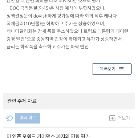
감안할 때 금번 회의를 다소 dovish한 것으로 평가
- BOC 금리동결(9:45)은 시장 예상에 부합하였으나,
정책결정문이 dovish하게 평가됨에 따라 회의 직후 캐나다
국채금리(10년물)는 하락하고 주가는 상승하였으며,
캐나다달러화는 강세 폭을 축소하였으나 트럼프 대통령의 대이란
강경 발언*으로 중동지역 긴장이 확대되고 유가가 상승하면서
금리는 하락폭을 축소하고 주가는 하락 반전
목록보기
관련 주제 자료
미국∙미주
더보기
미 연준 포워드 가이던스 폐지의 영향 평가