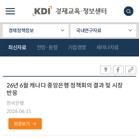
경제정책정보
국내연구자료
최신자료
전망·동향
기업경영
세미나자료
26년 6월 캐나다 중앙은행 정책회의 결과 및 시장
반응
한국은행
2026.06.11
원문보기