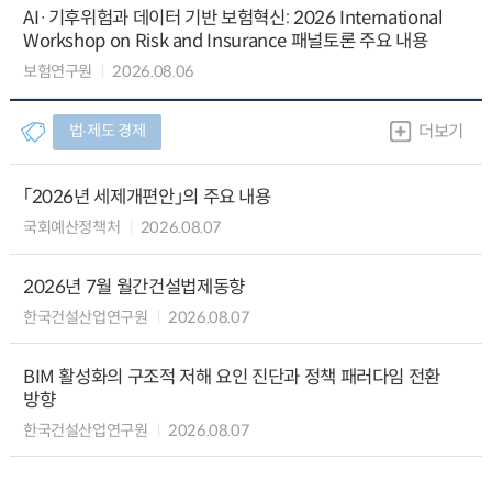
AI·기후위험과 데이터 기반 보험혁신: 2026 International
Workshop on Risk and Insurance 패널토론 주요 내용
보험연구원
2026.08.06
법∙제도 경제
더보기
「2026년 세제개편안」의 주요 내용
국회예산정책처
2026.08.07
2026년 7월 월간건설법제동향
한국건설산업연구원
2026.08.07
BIM 활성화의 구조적 저해 요인 진단과 정책 패러다임 전환
방향
한국건설산업연구원
2026.08.07