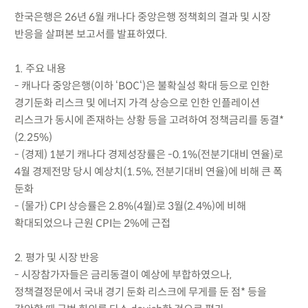
한국은행은 26년 6월 캐나다 중앙은행 정책회의 결과 및 시장
반응을 살펴본 보고서를 발표하였다.
1. 주요 내용
- 캐나다 중앙은행(이하 ‘BOC‘)은 불확실성 확대 등으로 인한
경기둔화 리스크 및 에너지 가격 상승으로 인한 인플레이션
리스크가 동시에 존재하는 상황 등을 고려하여 정책금리를 동결*
(2.25%)
- (경제) 1분기 캐나다 경제성장률은 -0.1%(전분기대비 연율)로
4월 경제전망 당시 예상치(1.5%, 전분기대비 연율)에 비해 큰 폭
둔화
- (물가) CPI 상승률은 2.8%(4월)로 3월(2.4%)에 비해
확대되었으나 근원 CPI는 2%에 근접
2. 평가 및 시장 반응
- 시장참가자들은 금리동결이 예상에 부합하였으나,
정책결정문에서 국내 경기 둔화 리스크에 무게를 둔 점* 등을