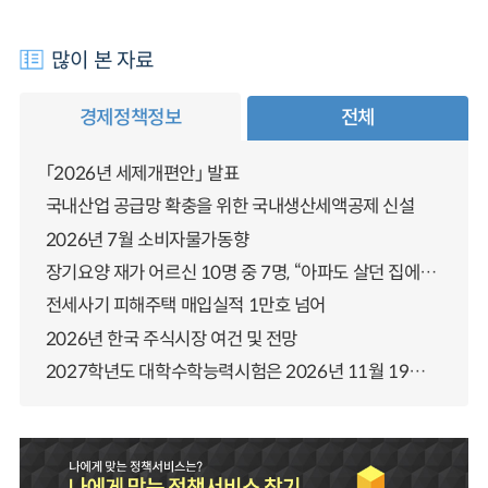
많이 본 자료
경제정책정보
전체
「2026년 세제개편안」 발표
국내산업 공급망 확충을 위한 국내생산세액공제 신설
2026년 7월 소비자물가동향
장기요양 재가 어르신 10명 중 7명, “아파도 살던 집에서 살겠다” 「2025년 장기요양실태조사」 결과 발표
전세사기 피해주택 매입실적 1만호 넘어
2026년 한국 주식시장 여건 및 전망
2027학년도 대학수학능력시험은 2026년 11월 19일(목)에 시행됩니다