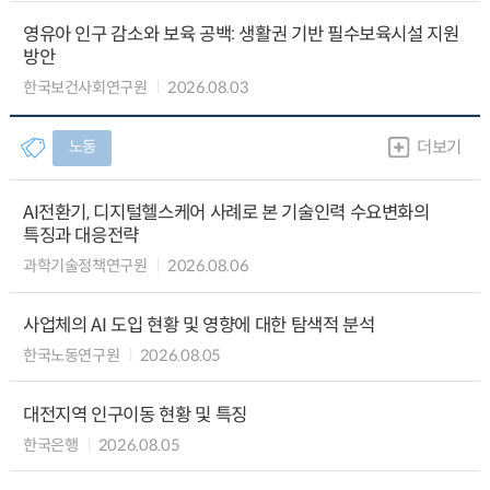
영유아 인구 감소와 보육 공백: 생활권 기반 필수보육시설 지원
방안
한국보건사회연구원
2026.08.03
노동
더보기
AI전환기, 디지털헬스케어 사례로 본 기술인력 수요변화의
특징과 대응전략
과학기술정책연구원
2026.08.06
사업체의 AI 도입 현황 및 영향에 대한 탐색적 분석
한국노동연구원
2026.08.05
대전지역 인구이동 현황 및 특징
한국은행
2026.08.05