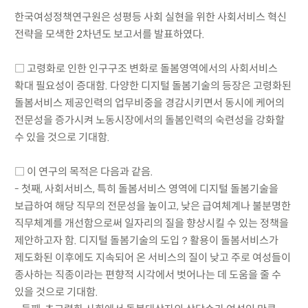
한국여성정책연구원은 성평등 사회 실현을 위한 사회서비스 혁신
전략을 모색한 2차년도 보고서를 발표하였다.
□ 고령화로 인한 인구구조 변화로 돌봄영역에서의 사회서비스
확대 필요성이 증대함. 다양한 디지털 돌봄기술의 등장은 고령화된
돌봄서비스 제공인력의 업무비중을 경감시키면서 동시에 케어의
전문성을 증가시켜 노동시장에서의 돌봄인력의 숙련성을 강화할
수 있을 것으로 기대함.
□ 이 연구의 목적은 다음과 같음.
- 첫째, 사회서비스, 특히 돌봄서비스 영역에 디지털 돌봄기술을
보급하여 해당 직무의 전문성을 높이고, 낮은 급여체계나 불분명한
직무체계를 개선함으로써 일자리의 질을 향상시킬 수 있는 정책을
제안하고자 함. 디지털 돌봄기술의 도입？활용이 돌봄서비스가
제도화된 이후에도 지속되어 온 서비스의 질이 낮고 주로 여성들이
종사하는 직종이라는 편향적 시각에서 벗어나는 데 도움을 줄 수
있을 것으로 기대함.