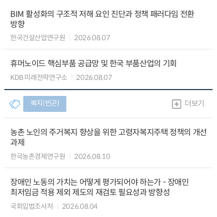
BIM 활성화의 구조적 저해 요인 진단과 정책 패러다임 전환
방향
한국건설산업연구원
2026.08.07
휴머노이드 핵심부품 공급망 및 한국 부품산업의 기회
KDB 미래전략연구소
2026.08.07
복지(빈곤)
더보기
농촌 노인의 주거복지 향상을 위한 고령자복지주택 정책의 개선
과제
한국농촌경제연구원
2026.08.10
장애인 노동의 가치는 어떻게 평가되어야 하는가 - 장애인
최저임금 적용 제외 제도의 재검토 필요성과 방향성
국회입법조사처
2026.08.04