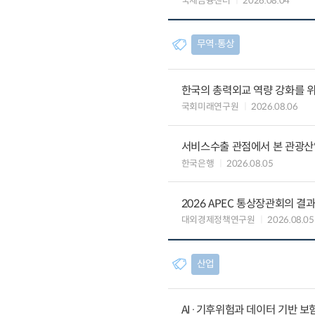
국제금융센터
2026.08.04
무역∙통상
한국의 총력외교 역량 강화를 
국회미래연구원
2026.08.06
서비스수출 관점에서 본 관광산
한국은행
2026.08.05
2026 APEC 통상장관회의 결
대외경제정책연구원
2026.08.05
산업
AI·기후위험과 데이터 기반 보험혁신: