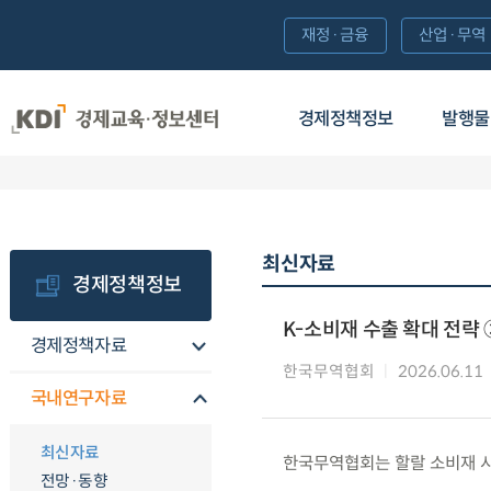
재정·금융
산업·무역
경제정책정보
발행물
최신자료
경제정책정보
K-소비재 수출 확대 전략 
경제정책자료
한국무역협회
2026.06.11
국내연구자료
최신자료
한국무역협회는 할랄 소비재 시
전망·동향