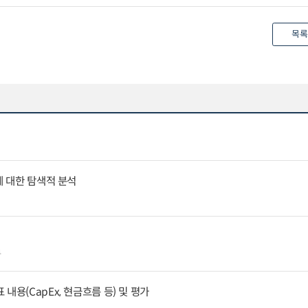
목록
에 대한 탐색적 분석
4
내용(CapEx, 현금흐름 등) 및 평가