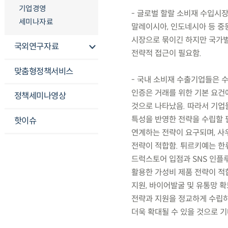
기업경영
- 글로벌 할랄 소비재 수입시장
세미나자료
말레이시아, 인도네시아 등 중
시장으로 묶이긴 하지만 국가별로
국외연구자료
전략적 접근이 필요함.
맞춤형정책서비스
- 국내 소비재 수출기업들은 
인증은 거래를 위한 기본 요건
정책세미나영상
것으로 나타났음. 따라서 기업
특성을 반영한 전략을 수립할 
핫이슈
연계하는 전략이 요구되며, 사
전략이 적합함. 튀르키예는 한
드럭스토어 입점과 SNS 인플
활용한 가성비 제품 전략이 적합
지원, 바이어발굴 및 유통망 확
전략과 지원을 정교하게 수립하
더욱 확대될 수 있을 것으로 기