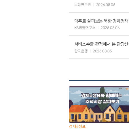
보험연구원
2026.08.06
맥주로 살펴보는 북한 경제정책
KB경영연구소
2026.08.06
서비스수출 관점에서 본 관광산
한국은행
2026.08.05
경제e정표