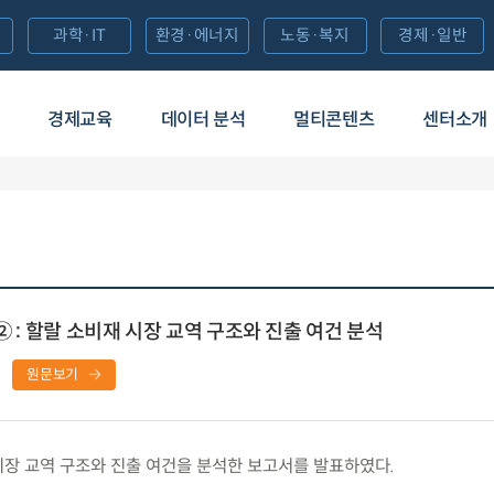
과학·IT
환경·에너지
노동·복지
경제·일반
경제교육
데이터 분석
멀티콘텐츠
센터소개
② : 할랄 소비재 시장 교역 구조와 진출 여건 분석
원문보기
장 교역 구조와 진출 여건을 분석한 보고서를 발표하였다.