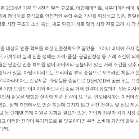
은 2024년 기준 약 4천억 달러 규모로, 아랍에미리트, 사우디아라비아, 
동과 동남아를 중심으로 안정적인 수입 수요 기반을 형성하고 있음. 동일
 시장 구조와 소비 특성, 제도 환경이 서로 달라 시장 진출 고려 시 각
수출 대상국 인증 확보를 핵심 진출전략으로 꼽았음. 그러나 바이어 조사 
에 가까우며 실제 진출 성패는 가격·품질·공급안정성 등 거래 조건에 의
들은 단순한 인증 확보를 넘어 바이어의 눈높이에 맞는 거래 조건을 갖추
필요가 있음. 아랍에미리트는 프리미엄 뷰티 중심으로 오프라인 체험과 
우디아라비아는 건강제품·화장품을 중심으로 OEM/ODM 공급 또는 브
류 기반 브랜드 이미지와 파트너십 중심 거래 전략이 유효하며, 말레이시
루언서 활용을 병행한 실속형 제품 전략이 요구됨. 인도네시아는 이커머스
함. 정책 측면에서도 인증 지원에 그치지 않고 사전 컨설팅 및 정보 제공
보 등 단계별 연계 지원을 강화할 필요가 있음. 기업과 정부가 각각 시장
고 이러한 전략이 유기적으로 잘 맞물린다면 우리 소비재 기업의 할랄 
대됨.