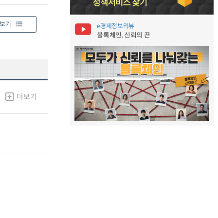
보기
e경제정보리뷰
블록체인, 신뢰의 끈
더보기