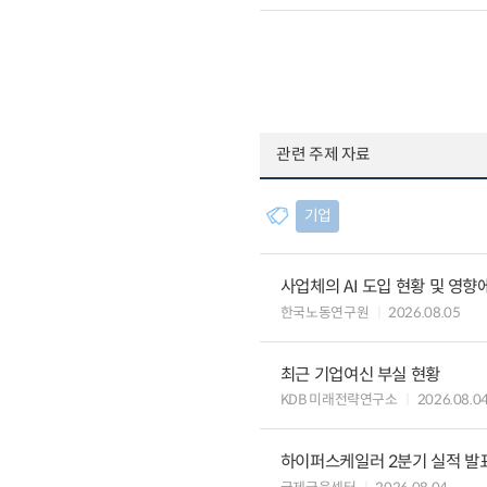
관련 주제 자료
기업
사업체의 AI 도입 현황 및 영향
한국노동연구원
2026.08.05
최근 기업여신 부실 현황
KDB 미래전략연구소
2026.08.0
하이퍼스케일러 2분기 실적 발표 