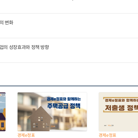
의 변화
업의 성장효과와 정책 방향
경제e정표
경제e정표