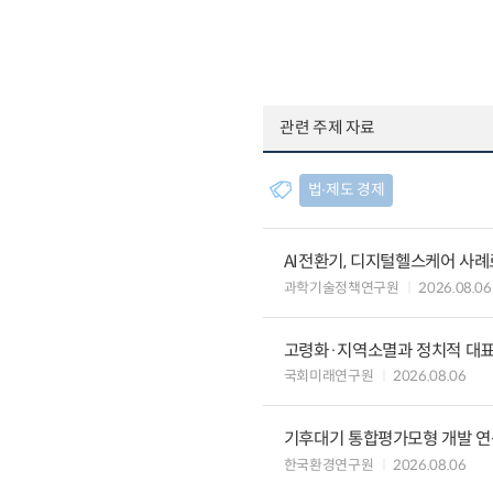
관련 주제 자료
법∙제도 경제
AI전환기, 디지털헬스케어 사
과학기술정책연구원
2026.08.06
고령화·지역소멸과 정치적 대
국회미래연구원
2026.08.06
기후대기 통합평가모형 개발 연
한국환경연구원
2026.08.06