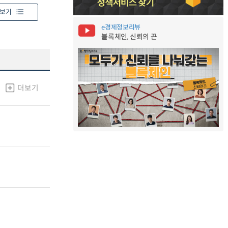
보기
e경제정보리뷰
블록체인, 신뢰의 끈
더보기