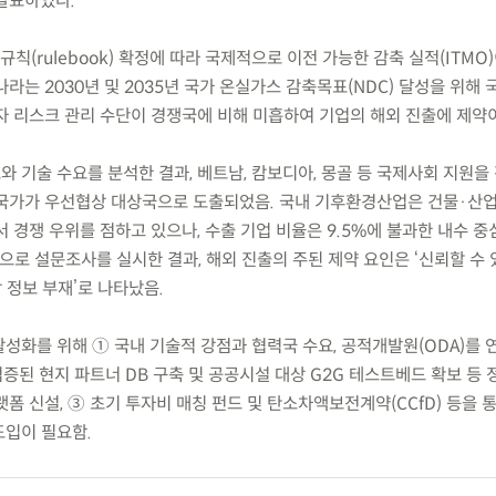
발표하였다.
규칙(rulebook) 확정에 따라 국제적으로 이전 가능한 감축 실적(ITMO
라는 2030년 및 2035년 국가 온실가스 감축목표(NDC) 달성을 위해
자 리스크 관리 수단이 경쟁국에 비해 미흡하여 기업의 해외 진출에 제약이
와 기술 수요를 분석한 결과, 베트남, 캄보디아, 몽골 등 국제사회 지원을
국가가 우선협상 대상국으로 도출되었음. 국내 기후환경산업은 건물·산
 경쟁 우위를 점하고 있으나, 수출 기업 비율은 9.5%에 불과한 내수 중
로 설문조사를 실시한 결과, 해외 진출의 주된 제약 요인은 ‘신뢰할 수 
 정보 부재’로 나타났음.
활성화를 위해 ① 국내 기술적 강점과 협력국 수요, 공적개발원(ODA)를 
검증된 현지 파트너 DB 구축 및 공공시설 대상 G2G 테스트베드 확보 등 
폼 신설, ③ 초기 투자비 매칭 펀드 및 탄소차액보전계약(CCfD) 등을 통
 도입이 필요함.