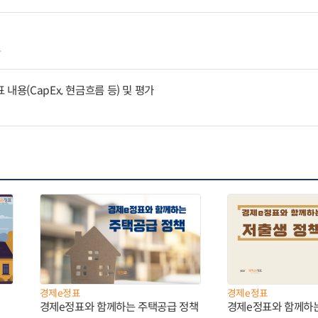
4
내용(CapEx, 현금흐름 등) 및 평가
경제e정표
경제e정표
경제e정표와 함께하는 주택공급 정책
경제e정표와 함께하