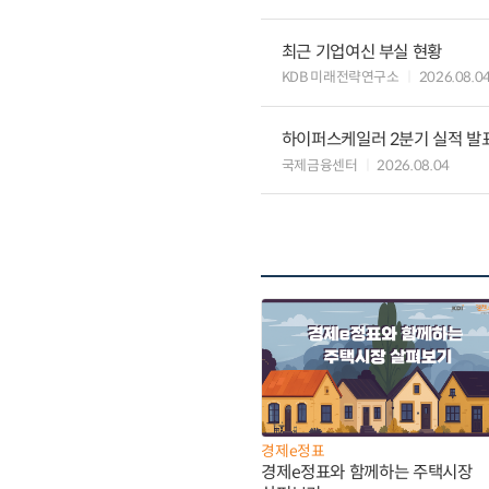
최근 기업여신 부실 현황
KDB 미래전략연구소
2026.08.0
하이퍼스케일러 2분기 실적 발표 
국제금융센터
2026.08.04
경제e정표
경제e정표와 함께하는 주택시장