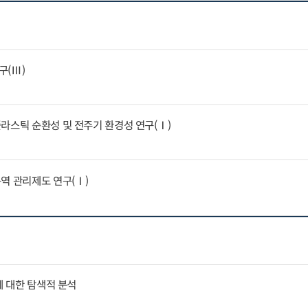
구(Ⅲ)
라스틱 순환성 및 전주기 환경성 연구(Ⅰ)
역 관리제도 연구(Ⅰ)
에 대한 탐색적 분석