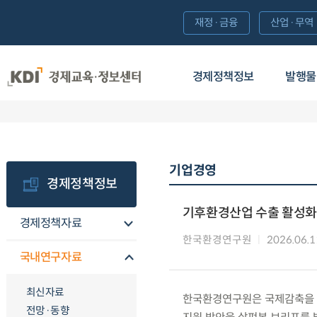
재정·금융
산업·무역
경제정책정보
발행물
기업경영
경제정책정보
기후환경산업 수출 활성화
경제정책자료
한국환경연구원
2026.06.1
국내연구자료
최신자료
한국환경연구원은 국제감축을 위
전망·동향