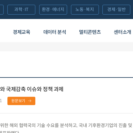
과학·IT
환경·에너지
노동·복지
경제·일반
경제교육
데이터 분석
멀티콘텐츠
센터소개
와 국제감축 이슈와 정책 과제
1
원문보기
한 해외 협력국의 기술 수요를 분석하고, 국내 기후환경기업의 진출 및