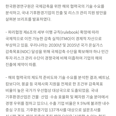
한국환경연구원은 국제감축을 위한 해외 협력국의 기술 수요를
분석하고, 국내 기후환경기업의 진출 및 리스크 관리 지원 방안을
살펴본 브리프를 발표하였다.
- 파리협정 제6조의 세부 이행 규칙(rulebook) 확정에 따라
국제적으로 이전 가능한 감축 실적(ITMO)이 경제적 자산으로
부상하고 있음. 우리나라는 2030년 및 2035년 국가 온실가스
감축목표(NDC) 달성을 위해 국제감축 수단을 확보해야 하나 민간
투자 리스크 관리 수단이 경쟁국에 비해 미흡하여 기업의 해외
진출에 제약이 따름.
- 해외 협력국의 제도적 준비도와 기술 수요를 분석한 결과, 베트남,
캄보디아, 몽골 등 국제사회 지원을 전제로 한 조건부 감축목표
비율이 높은 국가가 우선협상 대상국으로 도출되었음. 국내
기후환경산업은 건물·산업·수송 효율화 및 폐자원 기술 분야에서
경쟁 우위를 점하고 있으나, 수출 기업 비율은 9.5%에 불과한 내수
중심 구조임. 기후환경기업 137개사를 대상으로 설문조사를