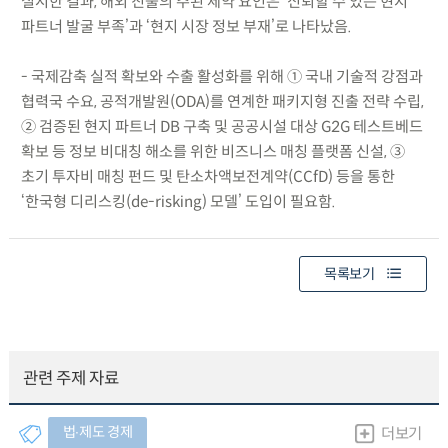
실시한 결과, 해외 진출의 주된 제약 요인은 ‘신뢰할 수 있는 현지
파트너 발굴 부족’과 ‘현지 시장 정보 부재’로 나타났음.
- 국제감축 실적 확보와 수출 활성화를 위해 ① 국내 기술적 강점과
협력국 수요, 공적개발원(ODA)를 연계한 패키지형 진출 전략 수립,
② 검증된 현지 파트너 DB 구축 및 공공시설 대상 G2G 테스트베드
확보 등 정보 비대칭 해소를 위한 비즈니스 매칭 플랫폼 신설, ③
초기 투자비 매칭 펀드 및 탄소차액보전계약(CCfD) 등을 통한
‘한국형 디리스킹(de-risking) 모델’ 도입이 필요함.
목록보기
관련 주제 자료
법∙제도 경제
더보기