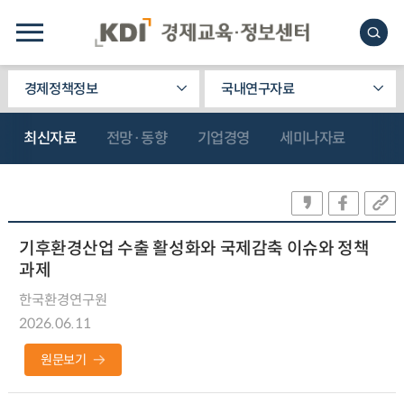
경제정책정보
국내연구자료
최신자료
전망·동향
기업경영
세미나자료
기후환경산업 수출 활성화와 국제감축 이슈와 정책
과제
한국환경연구원
2026.06.11
원문보기