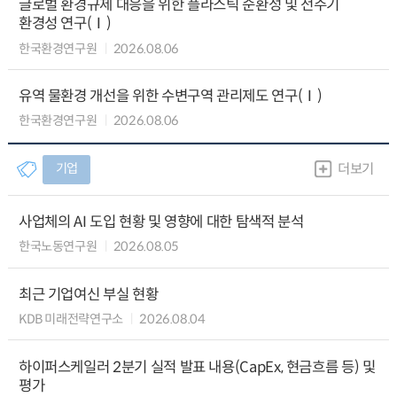
글로벌 환경규제 대응을 위한 플라스틱 순환성 및 전주기
환경성 연구(Ⅰ)
한국환경연구원
2026.08.06
유역 물환경 개선을 위한 수변구역 관리제도 연구(Ⅰ)
한국환경연구원
2026.08.06
기업
더보기
사업체의 AI 도입 현황 및 영향에 대한 탐색적 분석
한국노동연구원
2026.08.05
최근 기업여신 부실 현황
KDB 미래전략연구소
2026.08.04
하이퍼스케일러 2분기 실적 발표 내용(CapEx, 현금흐름 등) 및
평가