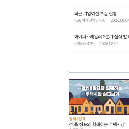
최근 기업여신 부실 현황
KDB 미래전략연구소
2026.08.0
하이퍼스케일러 2분기 실적 발표 
국제금융센터
2026.08.04
경제e정표
경제e정표와 함께하는 주택시장