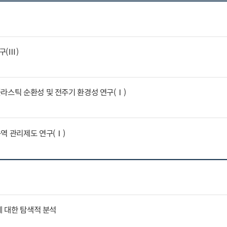
구(Ⅲ)
라스틱 순환성 및 전주기 환경성 연구(Ⅰ)
역 관리제도 연구(Ⅰ)
에 대한 탐색적 분석