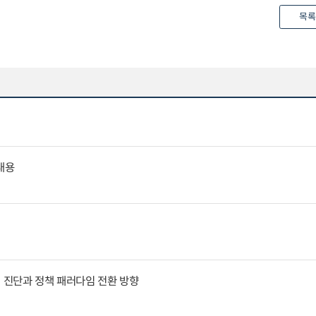
목록
내용
인 진단과 정책 패러다임 전환 방향