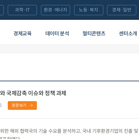
과학·IT
환경·에너지
노동·복지
경제·일반
경제교육
데이터 분석
멀티콘텐츠
센터소개
와 국제감축 이슈와 정책 과제
1
원문보기
한 해외 협력국의 기술 수요를 분석하고, 국내 기후환경기업의 진출 및