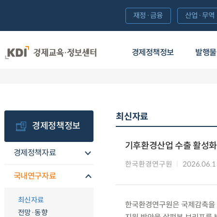
재정·금융
산업·무역
경제정책정보
발행물
최신자료
경제정책정보
기후환경산업 수출 활성화
경제정책자료
한국환경연구원
2026.06.1
국내연구자료
최신자료
한국환경연구원은 국제감축을 위
전망·동향