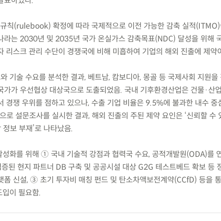
발표하였다.
규칙(rulebook) 확정에 따라 국제적으로 이전 가능한 감축 실적(ITMO
라는 2030년 및 2035년 국가 온실가스 감축목표(NDC) 달성을 위해
자 리스크 관리 수단이 경쟁국에 비해 미흡하여 기업의 해외 진출에 제약이
와 기술 수요를 분석한 결과, 베트남, 캄보디아, 몽골 등 국제사회 지원을
국가가 우선협상 대상국으로 도출되었음. 국내 기후환경산업은 건물·산
 경쟁 우위를 점하고 있으나, 수출 기업 비율은 9.5%에 불과한 내수 중
로 설문조사를 실시한 결과, 해외 진출의 주된 제약 요인은 ‘신뢰할 수 
 정보 부재’로 나타났음.
활성화를 위해 ① 국내 기술적 강점과 협력국 수요, 공적개발원(ODA)를 
검증된 현지 파트너 DB 구축 및 공공시설 대상 G2G 테스트베드 확보 등 
폼 신설, ③ 초기 투자비 매칭 펀드 및 탄소차액보전계약(CCfD) 등을 통
 도입이 필요함.