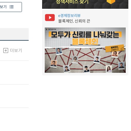
보기
e경제정보리뷰
블록체인, 신뢰의 끈
더보기