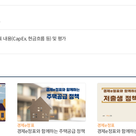
4
내용(CapEx, 현금흐름 등) 및 평가
경제e정표
경제e정표
경제e정표와 함께하는 주택공급 정책
경제e정표와 함께하