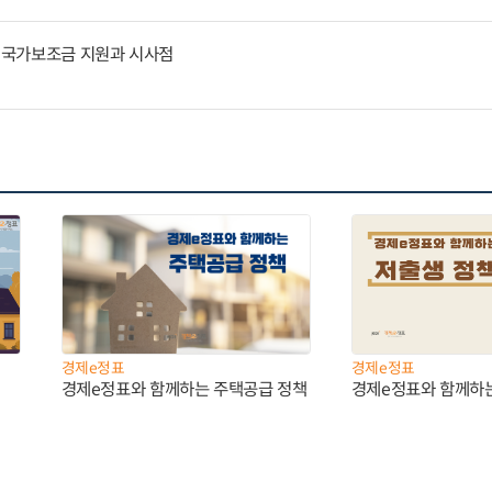
문 국가보조금 지원과 시사점
경제e정표
경제e정표
경제e정표와 함께하는 주택공급 정책
경제e정표와 함께하