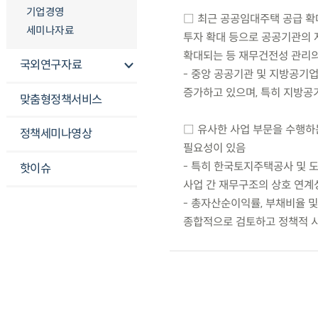
기업경영
□ 최근 공공임대주택 공급 확
세미나자료
투자 확대 등으로 공공기관의 
확대되는 등 재무건전성 관리의
국외연구자료
- 중앙 공공기관 및 지방공기
증가하고 있으며, 특히 지방공
맞춤형정책서비스
□ 유사한 사업 부문을 수행하
정책세미나영상
필요성이 있음
- 특히 한국토지주택공사 및 
핫이슈
사업 간 재무구조의 상호 연계
- 총자산순이익률, 부채비율 
종합적으로 검토하고 정책적 