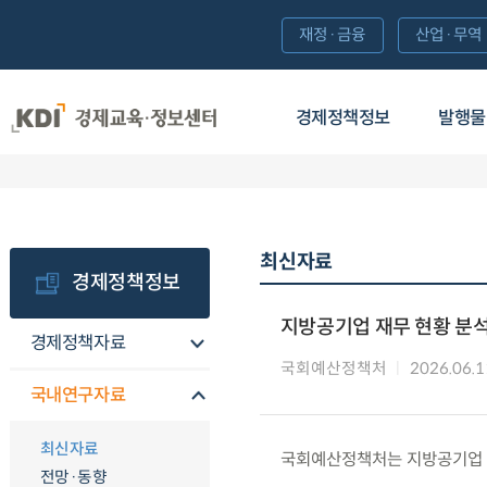
재정·금융
산업·무역
경제정책정보
발행물
최신자료
경제정책정보
지방공기업 재무 현황 분
경제정책자료
국회예산정책처
2026.06.1
국내연구자료
최신자료
국회예산정책처는 지방공기업 
전망·동향