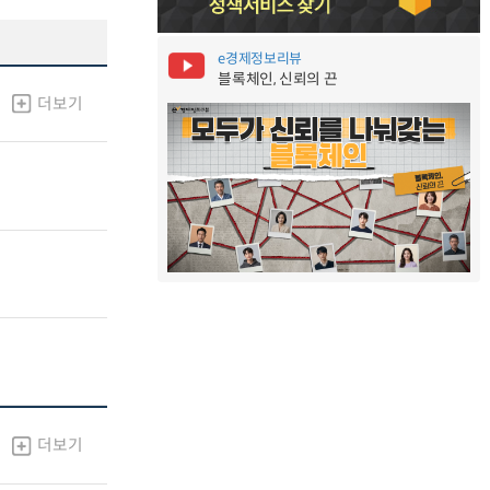
e경제정보리뷰
블록체인, 신뢰의 끈
더보기
더보기