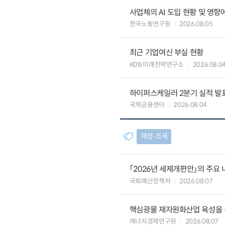
사업체의 AI 도입 현황 및 영향
한국노동연구원
2026.08.05
최근 기업여신 부실 현황
KDB 미래전략연구소
2026.08.0
하이퍼스케일러 2분기 실적 발표 
국제금융센터
2026.08.04
재정∙조세
「2026년 세제개편안」의 주요 
국회예산정책처
2026.08.07
핵심광물 재자원화산업 육성을 위
에너지경제연구원
2026.08.07