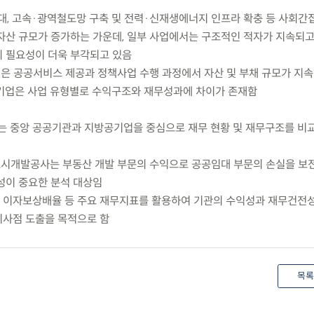
대, 고속·광역철도망 구축 및 전력·신재생에너지 인프라 확충 등 사회간접
자산 규모가 증가하는 가운데, 일부 사업에서는 구조적인 적자가 지속되고
 필요성이 더욱 부각되고 있음
업은 공공서비스 제공과 정책사업 수행 과정에서 자산 및 부채 규모가 지
기업은 사업 유형별로 수익구조와 재무성과에 차이가 존재함
는 중앙 공공기관과 지방공기업을 중심으로 재무 현황 및 재무구조를 비
도시개발공사는 부동산 개발 부문의 수익으로 공공임대 부문의 손실을 보
성이 중요한 분석 대상임
및 이자보상배율 등 주요 재무지표를 활용하여 기관의 수익성과 재무건전
시사점 도출을 목적으로 함
목록