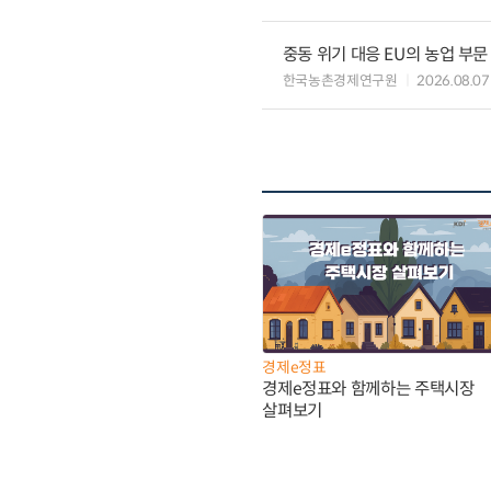
중동 위기 대응 EU의 농업 부
한국농촌경제연구원
2026.08.07
경제e정표
경제e정표와 함께하는 주택시장
살펴보기