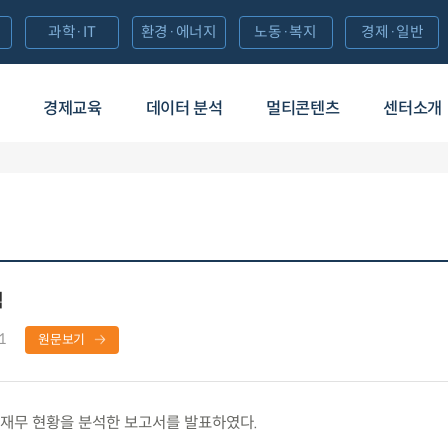
과학·IT
환경·에너지
노동·복지
경제·일반
경제교육
데이터 분석
멀티콘텐츠
센터소개
석
1
원문보기
재무 현황을 분석한 보고서를 발표하였다.