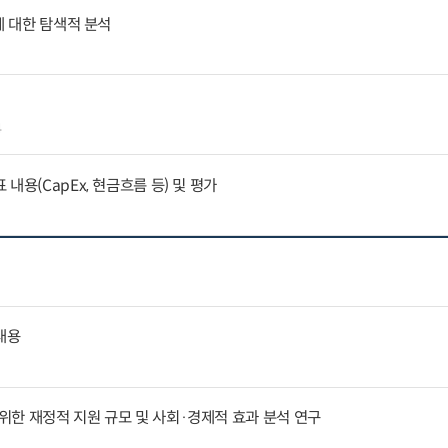
에 대한 탐색적 분석
4
내용(CapEx, 현금흐름 등) 및 평가
내용
한 재정적 지원 규모 및 사회·경제적 효과 분석 연구