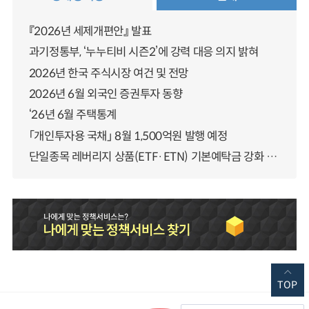
『2026년 세제개편안』 발표
과기정통부, ‘누누티비 시즌2’에 강력 대응 의지 밝혀
2026년 한국 주식시장 여건 및 전망
2026년 6월 외국인 증권투자 동향
‘26년 6월 주택통계
「개인투자용 국채」 8월 1,500억원 발행 예정
단일종목 레버리지 상품(ETF·ETN) 기본예탁금 강화 조기시행 방안 안내
TOP