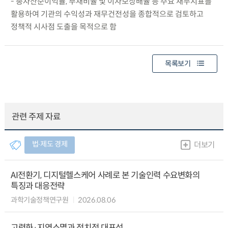
- 총자산순이익률, 부채비율 및 이자보상배율 등 주요 재무지표를
활용하여 기관의 수익성과 재무건전성을 종합적으로 검토하고
정책적 시사점 도출을 목적으로 함
목록보기
관련 주제 자료
법∙제도 경제
더보기
AI전환기, 디지털헬스케어 사례로 본 기술인력 수요변화의
특징과 대응전략
과학기술정책연구원
2026.08.06
고령화·지역소멸과 정치적 대표성