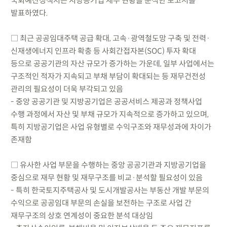
국회예산정책처는 지방공기업 재무 현황을 분석한 보고서를
발표하였다.
□ 최근 공공임대주택 공급 확대, 고속·광역철도망 구축 및 전력·
신재생에너지 인프라 확충 등 사회간접자본(SOC) 투자 확대
등으로 공공기관의 자산 규모가 증가하는 가운데, 일부 사업에서는
구조적인 적자가 지속되고 부채 부담이 확대되는 등 재무건전성
관리의 필요성이 더욱 부각되고 있음
- 중앙 공공기관 및 지방공기업은 공공서비스 제공과 정책사업
수행 과정에서 자산 및 부채 규모가 지속적으로 증가하고 있으며,
특히 지방공기업은 사업 유형별로 수익구조와 재무성과에 차이가
존재함
□ 유사한 사업 부문을 수행하는 중앙 공공기관과 지방공기업을
중심으로 재무 현황 및 재무구조를 비교·분석할 필요성이 있음
- 특히 한국토지주택공사 및 도시개발공사는 부동산 개발 부문의
수익으로 공공임대 부문의 손실을 보전하는 구조로 사업 간
재무구조의 상호 연계성이 중요한 분석 대상임