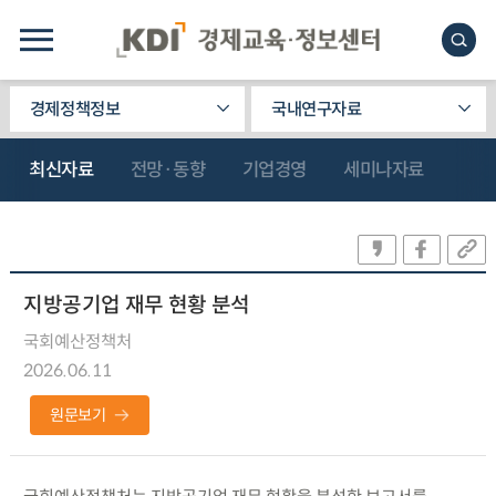
경제정책정보
국내연구자료
최신자료
전망·동향
기업경영
세미나자료
지방공기업 재무 현황 분석
국회예산정책처
2026.06.11
원문보기