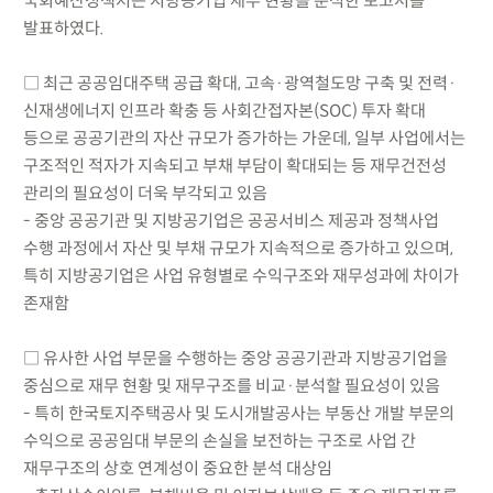
국회예산정책처는 지방공기업 재무 현황을 분석한 보고서를
발표하였다.
□ 최근 공공임대주택 공급 확대, 고속·광역철도망 구축 및 전력·
신재생에너지 인프라 확충 등 사회간접자본(SOC) 투자 확대
등으로 공공기관의 자산 규모가 증가하는 가운데, 일부 사업에서는
구조적인 적자가 지속되고 부채 부담이 확대되는 등 재무건전성
관리의 필요성이 더욱 부각되고 있음
- 중앙 공공기관 및 지방공기업은 공공서비스 제공과 정책사업
수행 과정에서 자산 및 부채 규모가 지속적으로 증가하고 있으며,
특히 지방공기업은 사업 유형별로 수익구조와 재무성과에 차이가
존재함
□ 유사한 사업 부문을 수행하는 중앙 공공기관과 지방공기업을
중심으로 재무 현황 및 재무구조를 비교·분석할 필요성이 있음
- 특히 한국토지주택공사 및 도시개발공사는 부동산 개발 부문의
수익으로 공공임대 부문의 손실을 보전하는 구조로 사업 간
재무구조의 상호 연계성이 중요한 분석 대상임