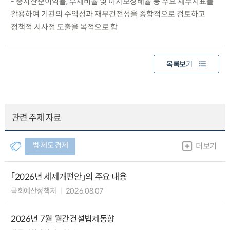
- 총자산순이익률, 부채비율 및 이자보상배율 등 주요 재무지표를
활용하여 기관의 수익성과 재무건전성을 종합적으로 검토하고
정책적 시사점 도출을 목적으로 함
목록보기
관련 주제 자료
법∙제도 경제
더보기
「2026년 세제개편안」의 주요 내용
국회예산정책처
2026.08.07
2026년 7월 월간건설법제동향