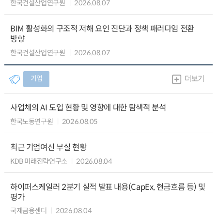
한국건설산업연구원
2026.08.07
BIM 활성화의 구조적 저해 요인 진단과 정책 패러다임 전환
방향
한국건설산업연구원
2026.08.07
기업
더보기
사업체의 AI 도입 현황 및 영향에 대한 탐색적 분석
한국노동연구원
2026.08.05
최근 기업여신 부실 현황
KDB 미래전략연구소
2026.08.04
하이퍼스케일러 2분기 실적 발표 내용(CapEx, 현금흐름 등) 및
평가
국제금융센터
2026.08.04