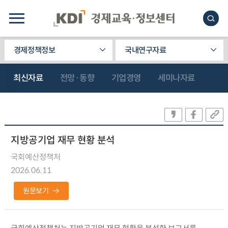
경제정책정보
국내연구자료
최신자료
전망·동향
기업경영
세미나자료
지방공기업 재무 현황 분석
국회예산정책처
2026.06.11
원문보기