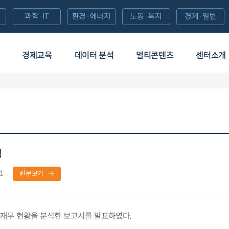
과학·IT
환경·에너지
노동·복지
경제·일반
경제교육
데이터 분석
멀티콘텐츠
센터소개
석
1
원문보기
재무 현황을 분석한 보고서를 발표하였다.