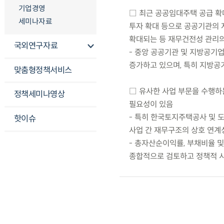
기업경영
□ 최근 공공임대주택 공급 확
세미나자료
투자 확대 등으로 공공기관의 
확대되는 등 재무건전성 관리의
국외연구자료
- 중앙 공공기관 및 지방공기
증가하고 있으며, 특히 지방공
맞춤형정책서비스
□ 유사한 사업 부문을 수행하
정책세미나영상
필요성이 있음
- 특히 한국토지주택공사 및 
핫이슈
사업 간 재무구조의 상호 연계
- 총자산순이익률, 부채비율 
종합적으로 검토하고 정책적 