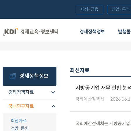
재정·금융
산업·무역
경제정책정보
발행물
최신자료
경제정책정보
지방공기업 재무 현황 분
경제정책자료
국회예산정책처
2026.06.1
국내연구자료
최신자료
국회예산정책처는 지방공기업 
전망·동향