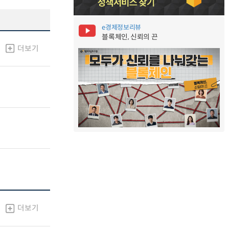
e경제정보리뷰
블록체인, 신뢰의 끈
더보기
더보기