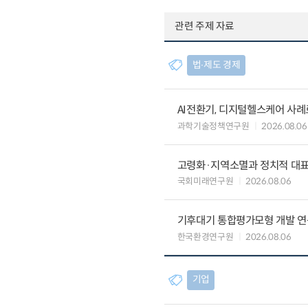
관련 주제 자료
법∙제도 경제
AI전환기, 디지털헬스케어 사
과학기술정책연구원
2026.08.06
고령화·지역소멸과 정치적 대
국회미래연구원
2026.08.06
기후대기 통합평가모형 개발 연
한국환경연구원
2026.08.06
기업