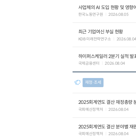
사업체의 AI 도입 현황 및 영향
한국노동연구원
2026.08.05
최근 기업여신 부실 현황
KDB 미래전략연구소
2026.08.0
하이퍼스케일러 2분기 실적 발표 
국제금융센터
2026.08.04
재정∙조세
2025회계연도 결산 재정총량 
국회예산정책처
2026.08.04
2025회계연도 결산 분야별 재
국회예산정책처
2026.08.04