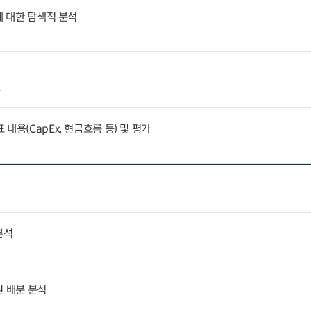
에 대한 탐색적 분석
4
내용(CapEx, 현금흐름 등) 및 평가
분석
원 배분 분석