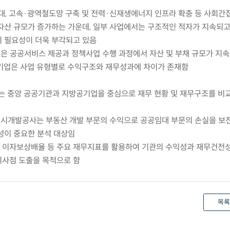
대, 고속·광역철도망 구축 및 전력·신재생에너지 인프라 확충 등 사회간접
자산 규모가 증가하는 가운데, 일부 사업에서는 구조적인 적자가 지속되고
 필요성이 더욱 부각되고 있음
업은 공공서비스 제공과 정책사업 수행 과정에서 자산 및 부채 규모가 지
기업은 사업 유형별로 수익구조와 재무성과에 차이가 존재함
는 중앙 공공기관과 지방공기업을 중심으로 재무 현황 및 재무구조를 비
도시개발공사는 부동산 개발 부문의 수익으로 공공임대 부문의 손실을 보
성이 중요한 분석 대상임
및 이자보상배율 등 주요 재무지표를 활용하여 기관의 수익성과 재무건전
시사점 도출을 목적으로 함
목록