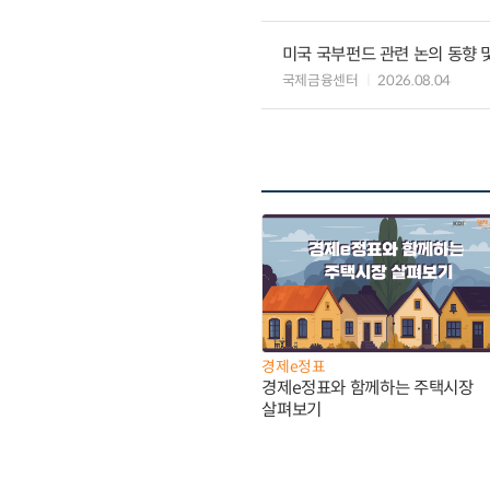
미국 국부펀드 관련 논의 동향 
국제금융센터
2026.08.04
경제e정표
경제e정표와 함께하는 주택시장
살펴보기