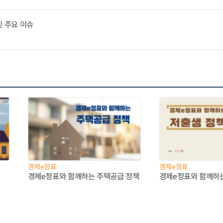
및 주요 이슈
경제e정표
경제e정표
경제e정표와 함께하는 주택공급 정책
경제e정표와 함께하