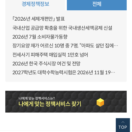
경제정책정보
전체
「2026년 세제개편안」 발표
국내산업 공급망 확충을 위한 국내생산세액공제 신설
2026년 7월 소비자물가동향
장기요양 재가 어르신 10명 중 7명, “아파도 살던 집에서 살겠다” 「2025년 장기요양실태조사」 결과 발표
전세사기 피해주택 매입실적 1만호 넘어
2026년 한국 주식시장 여건 및 전망
2027학년도 대학수학능력시험은 2026년 11월 19일(목)에 시행됩니다
TOP