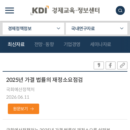
경제정책정보
국내연구자료
최신자료
전망·동향
기업경영
세미나자료
2025년 가결 법률의 재정소요점검
국회예산정책처
2026.06.11
원문보기