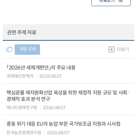
목록보기
관련 주제 자료
재정∙조세
더보기
「2026년 세제개편안」의 주요 내용
국회예산정책처
2026.08.07
핵심광물 재자원화산업 육성을 위한 재정적 지원 규모 및 사회·
경제적 효과 분석 연구
에너지경제연구원
2026.08.07
중동 위기 대응 EU의 농업 부문 국가보조금 지원과 시사점
한국농촌경제연구원
2026.08.07