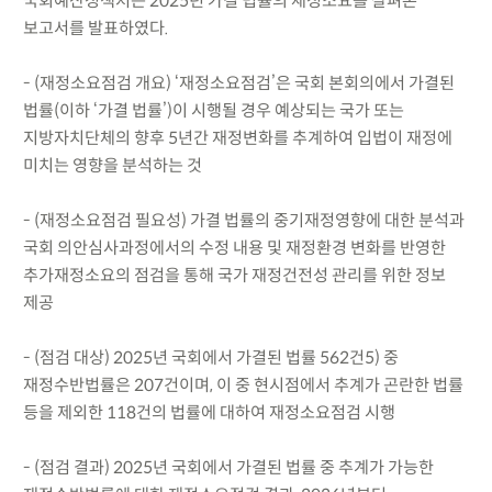
국회예산정책처는 2025년 가결 법률의 재정소요를 살펴본
보고서를 발표하였다.
- (재정소요점검 개요) ‘재정소요점검’은 국회 본회의에서 가결된
법률(이하 ‘가결 법률’)이 시행될 경우 예상되는 국가 또는
지방자치단체의 향후 5년간 재정변화를 추계하여 입법이 재정에
미치는 영향을 분석하는 것
- (재정소요점검 필요성) 가결 법률의 중기재정영향에 대한 분석과
국회 의안심사과정에서의 수정 내용 및 재정환경 변화를 반영한
추가재정소요의 점검을 통해 국가 재정건전성 관리를 위한 정보
제공
- (점검 대상) 2025년 국회에서 가결된 법률 562건5) 중
재정수반법률은 207건이며, 이 중 현시점에서 추계가 곤란한 법률
등을 제외한 118건의 법률에 대하여 재정소요점검 시행
- (점검 결과) 2025년 국회에서 가결된 법률 중 추계가 가능한