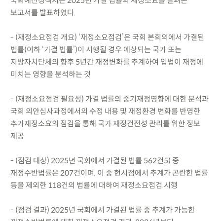
국회예산정책처는 2025년 가결 법률의 재정소요를 살펴본
보고서를 발표하였다.
- (재정소요점검 개요) ‘재정소요점검’은 국회 본회의에서 가결된
법률(이하 ‘가결 법률’)이 시행될 경우 예상되는 국가 또는
지방자치단체의 향후 5년간 재정변화를 추계하여 입법이 재정에
미치는 영향을 분석하는 것
- (재정소요점검 필요성) 가결 법률의 중기재정영향에 대한 분석과
국회 의안심사과정에서의 수정 내용 및 재정환경 변화를 반영한
추가재정소요의 점검을 통해 국가 재정건전성 관리를 위한 정보
제공
- (점검 대상) 2025년 국회에서 가결된 법률 562건5) 중
재정수반법률은 207건이며, 이 중 현시점에서 추계가 곤란한 법률
등을 제외한 118건의 법률에 대하여 재정소요점검 시행
- (점검 결과) 2025년 국회에서 가결된 법률 중 추계가 가능한