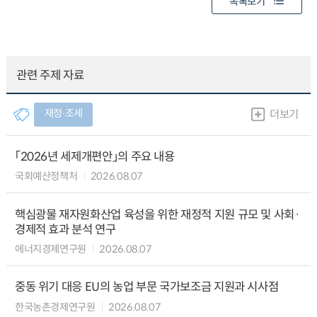
목록보기
관련 주제 자료
재정∙조세
더보기
「2026년 세제개편안」의 주요 내용
국회예산정책처
2026.08.07
핵심광물 재자원화산업 육성을 위한 재정적 지원 규모 및 사회·
경제적 효과 분석 연구
에너지경제연구원
2026.08.07
중동 위기 대응 EU의 농업 부문 국가보조금 지원과 시사점
한국농촌경제연구원
2026.08.07