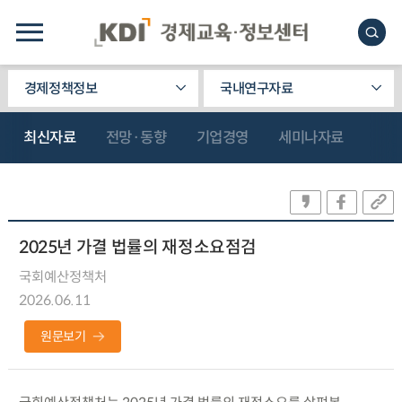
경제정책정보
국내연구자료
최신자료
전망·동향
기업경영
세미나자료
2025년 가결 법률의 재정소요점검
국회예산정책처
2026.06.11
원문보기