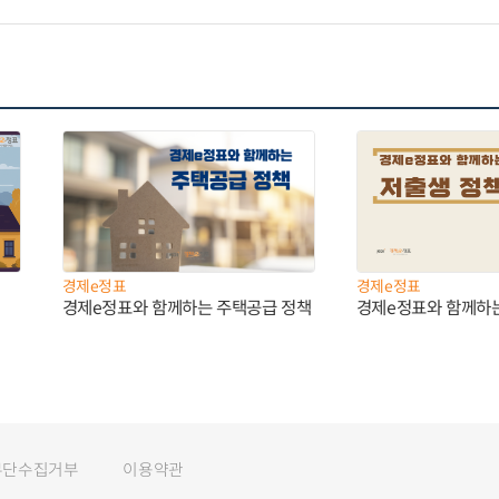
경제e정표
경제e정표
경제e정표와 함께하는 주택공급 정책
경제e정표와 함께하
무단수집거부
이용약관