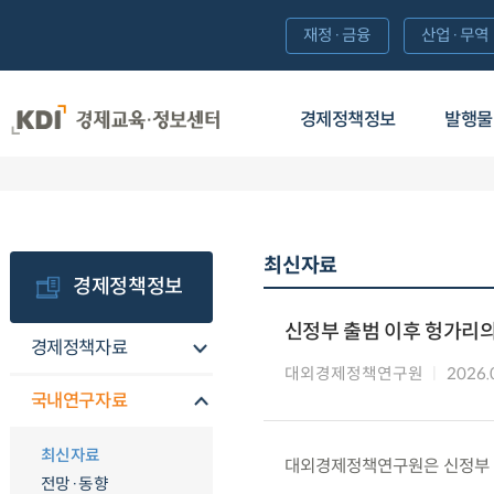
재정·금융
산업·무역
경제정책정보
발행물
최신자료
경제정책정보
신정부 출범 이후 헝가리
경제정책자료
대외경제정책연구원
2026.
국내연구자료
최신자료
대외경제정책연구원은 신정부 
전망·동향