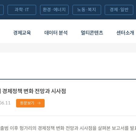
과학·IT
환경·에너지
노동·복지
경제·일반
경제교육
데이터 분석
멀티콘텐츠
센터소개
의 경제정책 변화 전망과 시사점
06.11
원문보기
출범 이후 헝가리의 경제정책 변화 전망과 시사점을 살펴본 보고서를 발