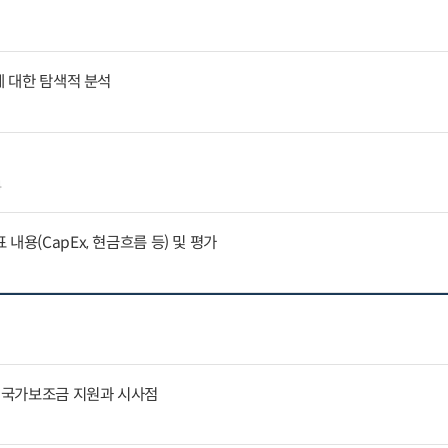
에 대한 탐색적 분석
4
내용(CapEx, 현금흐름 등) 및 평가
문 국가보조금 지원과 시사점