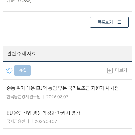
기준, 3.03%)
목록보기
관련 주제 자료
유럽
더보기
중동 위기 대응 EU의 농업 부문 국가보조금 지원과 시사점
한국농촌경제연구원
2026.08.07
EU 은행산업 경쟁력 강화 패키지 평가
국제금융센터
2026.08.07