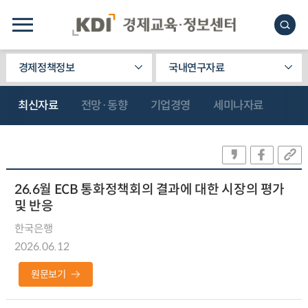
경제정책정보
국내연구자료
최신자료
전망·동향
기업경영
세미나자료
26.6월 ECB 통화정책회의 결과에 대한 시장의 평가
및 반응
한국은행
2026.06.12
원문보기