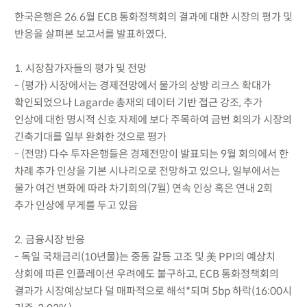
한국은행은 26.6월 ECB 통화정책회의 결과에 대한 시장의 평가 및
반응을 살펴본 보고서를 발표하였다.
1. 시장참가자들의 평가 및 전망
- (평가) 시장에서는 경제전망에서 물가의 상방 리크스 확대가
확인되었으나 Lagarde 총재의 데이터 기반 접근 강조, 추가
인상에 대한 명시적 신호 자제에 보다 주목하여 금번 회의가 시장의
긴축기대를 일부 완화한 것으로 평가
- (전망) 다수 투자은행들은 경제전망이 발표되는 9월 회의에서 한
차례 추가 인상을 기본 시나리오로 전망하고 있으나, 일부에서는
물가 여건 변화에 따라 차기회의(7월) 연속 인상 혹은 연내 2회
추가 인상에 무게를 두고 있음
2. 금융시장 반응
- 독일 국채금리(10년물)는 중동 갈등 고조 및 美 PPI의 예상치
상회에 따른 인플레이션 우려에도 불구하고, ECB 통화정책회의
결과가 시장예상보다 덜 매파적으로 해석*되며 5bp 하락(16:00시