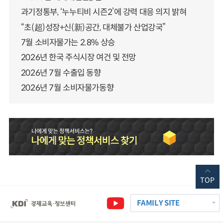
과기정통부, ‘누누티비 시즌2’에 강력 대응 의지 밝혀
“초(超)성장+신(新)공간, 대체불가 산업강국”
7월 소비자물가는 2.8% 상승
2026년 한국 주식시장 여건 및 전망
2026년 7월 수출입 동향
2026년 7월 소비자물가동향
TOP
FAMILY SITE