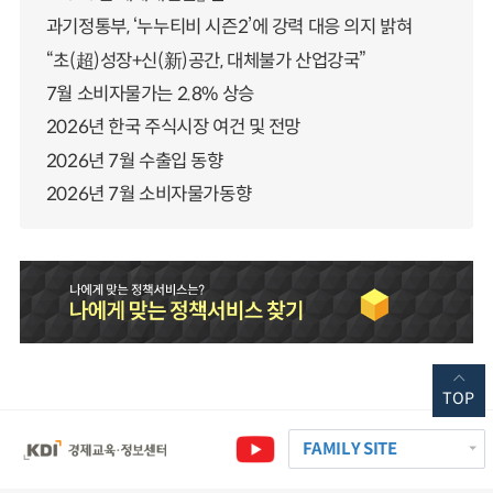
과기정통부, ‘누누티비 시즌2’에 강력 대응 의지 밝혀
“초(超)성장+신(新)공간, 대체불가 산업강국”
7월 소비자물가는 2.8% 상승
2026년 한국 주식시장 여건 및 전망
2026년 7월 수출입 동향
2026년 7월 소비자물가동향
TOP
FAMILY SITE