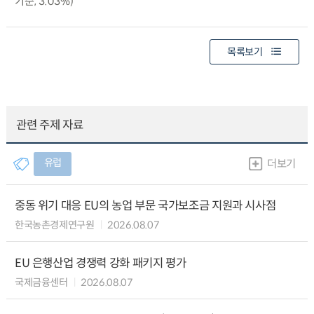
기준, 3.03%)
목록보기
관련 주제 자료
유럽
더보기
중동 위기 대응 EU의 농업 부문 국가보조금 지원과 시사점
한국농촌경제연구원
2026.08.07
EU 은행산업 경쟁력 강화 패키지 평가
국제금융센터
2026.08.07