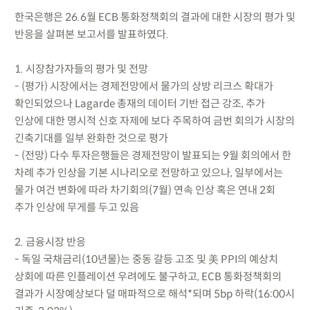
한국은행은 26.6월 ECB 통화정책회의 결과에 대한 시장의 평가 및
반응을 살펴본 보고서를 발표하였다.
1. 시장참가자들의 평가 및 전망
- (평가) 시장에서는 경제전망에서 물가의 상방 리크스 확대가
확인되었으나 Lagarde 총재의 데이터 기반 접근 강조, 추가
인상에 대한 명시적 신호 자제에 보다 주목하여 금번 회의가 시장의
긴축기대를 일부 완화한 것으로 평가
- (전망) 다수 투자은행들은 경제전망이 발표되는 9월 회의에서 한
차례 추가 인상을 기본 시나리오로 전망하고 있으나, 일부에서는
물가 여건 변화에 따라 차기회의(7월) 연속 인상 혹은 연내 2회
추가 인상에 무게를 두고 있음
2. 금융시장 반응
- 독일 국채금리(10년물)는 중동 갈등 고조 및 美 PPI의 예상치
상회에 따른 인플레이션 우려에도 불구하고, ECB 통화정책회의
결과가 시장예상보다 덜 매파적으로 해석*되며 5bp 하락(16:00시