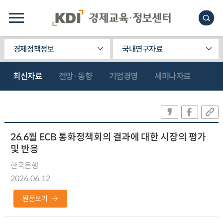
경제정책정보
국내연구자료
최신자료
전망·동향
기업경영
세미나자료
26.6월 ECB 통화정책회의 결과에 대한 시장의 평가
및 반응
한국은행
2026.06.12
원문보기